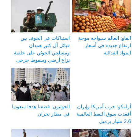
الفاو: العالم سيواجه موجة
اشتباكات في الجوف بين
ارتفاع جديدة في أسعار
قبائل آل كثير همدان
المواد الغذائية
ومسلحي الحوثي على خلفية
نزاع أرضي وسقوط جرحى
أرامكو: حرب أمريكا وإيران
الحوثيون: قصفنا هدفا سعوديا
أفقدت سوق النفط العالمية
في مطار نجران
2.6 مليار برميل