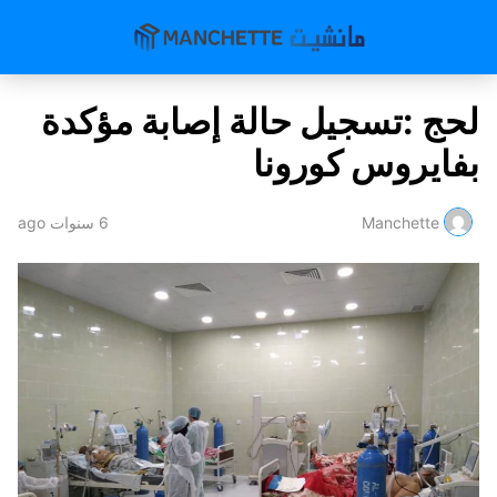
لحج :تسجيل حالة إصابة مؤكدة
بفايروس كورونا
Manchette
6 سنوات ago