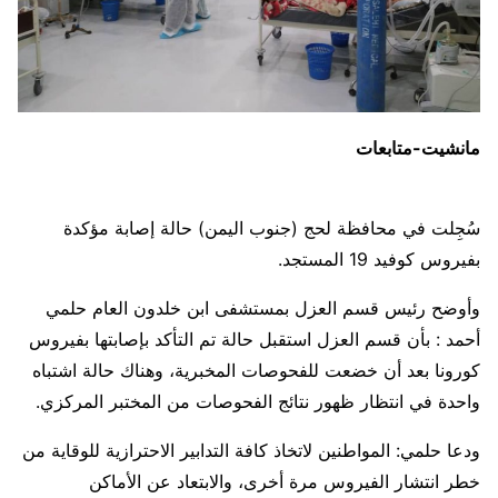
مانشيت-متابعات
سُجِلت في محافظة لحج (جنوب اليمن) حالة إصابة مؤكدة
بفيروس كوفيد 19 المستجد.
وأوضح رئيس قسم العزل بمستشفى ابن خلدون العام حلمي
أحمد : بأن قسم العزل استقبل حالة تم التأكد بإصابتها بفيروس
كورونا بعد أن خضعت للفحوصات المخبرية، وهناك حالة اشتباه
واحدة في انتظار ظهور نتائج الفحوصات من المختبر المركزي.
ودعا حلمي: المواطنين لاتخاذ كافة التدابير الاحترازية للوقاية من
خطر انتشار الفيروس مرة أخرى، والابتعاد عن الأماكن