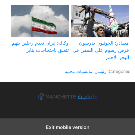
مصادر: الحوثيون يدرسون
وكالة: إيران تعدم رجلين بتهم
فرض رسوم على السفن في
تتعلق باحتجاجات يناير
البحر الأحمر
Categories:
رئيسي
,
مانشيتات محلية
Exit mobile version