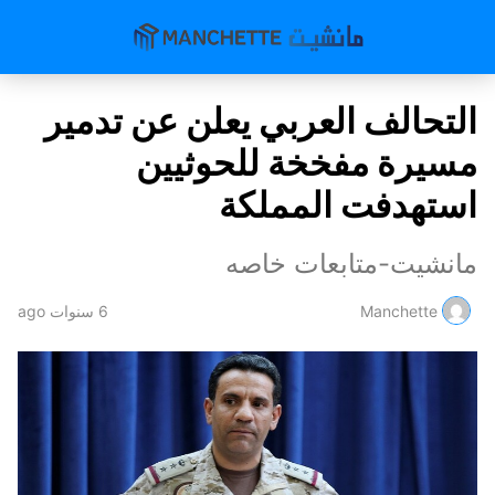
التحالف العربي يعلن عن تدمير
مسيرة مفخخة للحوثيين
استهدفت المملكة
مانشيت-متابعات خاصه
Manchette
6 سنوات ago