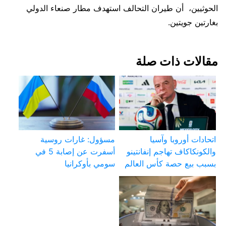
الحوثيين، أن طيران التحالف استهدف مطار صنعاء الدولي
بغارتين جويتين.
مقالات ذات صلة
اتحادات أوروبا وآسيا
مسؤول: غارات روسية
والكونكاكاف تهاجم إنفانتينو
أسفرت عن إصابة 5 في
بسبب بيع حصة كأس العالم
سومي بأوكرانيا