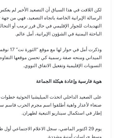
لكن اللافت في هذا السياق أن التصعيد الأخير لم يعكس
الرسالة الإيرانية الخاصة باتجاه التصعيد، فهي من جهة
التهديدات للجوار الإقليمي في حال قرر ترمب أو الت
الباحثة اليمنية في الشؤون الإيرانية، أمل عالم.
وذكرت أمل
الميداني ومنحه صفة رسمية كي تحسن موقعها التفاوض
التسويات الإقليمية وتفعيل الاتفاق النووي.
هوية فارسية وإعادة هيكلة الجماعة
على الصعيد الداخلي اتخذت الميليشيا الحوثية خطوات 
صنعاء لأعذار واهية أطلقوا اسم مجرم الحرب قاسم سل
إطار في استكمال سيناريو التبعية لطهران.
يوم 29 اكتوبر الماضي، سجل الاعلام الاجتماعي أول 
وسط حراسات أمنية مشددة.