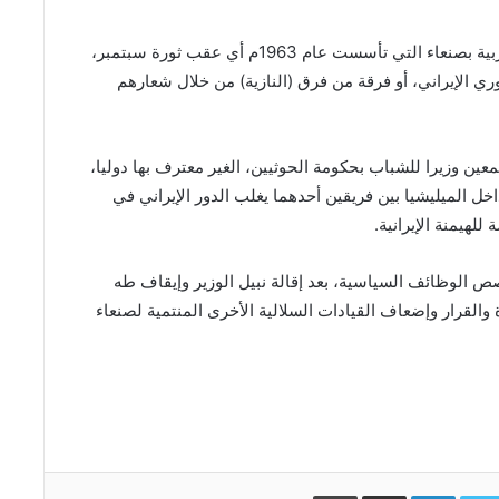
قبل أسبوعين تخرجت دفعة جديدة من طلبة الكلية الحربية بصنعاء التي تأسست عام 1963م أي عقب ثورة سبتمبر،
ي الإيراني، أو فرقة من فرق (النازية) من خلال شعارهم
عين وزيرا للشباب بحكومة الحوثيين، الغير معترف بها دوليا،
ل الميليشيا بين فريقين أحدهما يغلب الدور الإيراني في
لهيمنة الإيرانية.
حصص الوظائف السياسية، بعد إقالة نبيل الوزير وإيقاف طه
والقرار وإضعاف القيادات السلالية الأخرى المنتمية لصنعاء
Facebo
Twitter
LinkedIn
مشاركة عبر البريد
طباعة