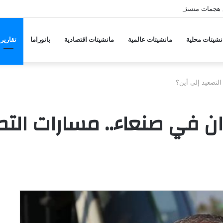
 هجمات منسقة من حلفاء لإيران
نشيتات محلية
مانشيتات عالمية
مانشيتات اقتصادية
بانوراما
تقارير
لتصعيد إلى أين؟
 في صنعاء.. مسارات التص