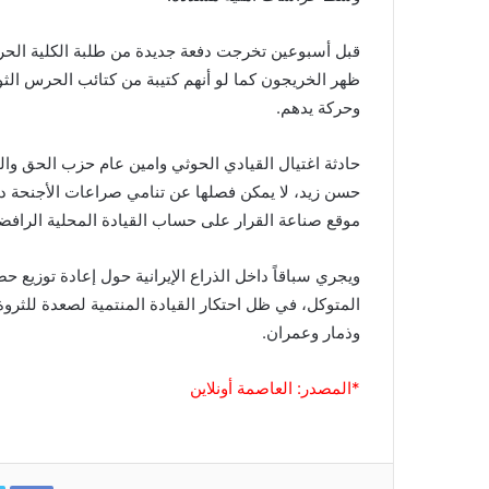
ظهر الخريجون كما لو أنهم كتيبة من كتائب الحرس الثور
وحركة يدهم.
حادثة اغتيال القيادي الحوثي وامين عام حزب الحق والم
حسن زيد، لا يمكن فصلها عن تنامي صراعات الأجنحة داخ
موقع صناعة القرار على حساب القيادة المحلية الرافضة ل
ويجري سباقاً داخل الذراع الإيرانية حول إعادة توزيع 
المتوكل، في ظل احتكار القيادة المنتمية لصعدة للثروة 
وذمار وعمران.
*المصدر: العاصمة أونلاين
ok