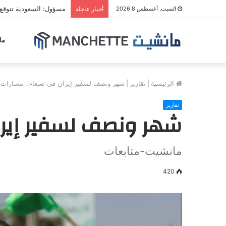
مسؤول: السعودية تتوقع
السبت, أغسطس 8 2026
أخبار عاجلة
ما
الرئيسية
|
تقارير
|
شهر ونصف لسفير إيران في صنعاء.. مسارات ا
تقارير
شهر ونصف لسفير إيران
مانشيت-متابعات
420