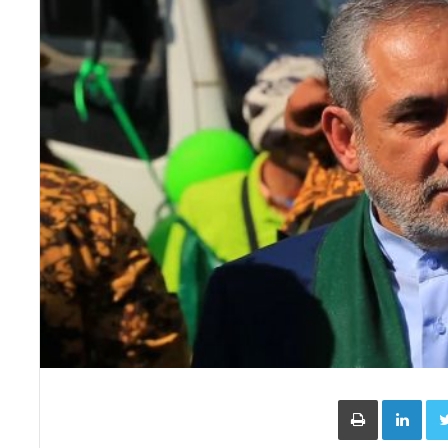
Face
Twitter
LinkedIn
طباعة