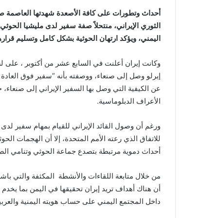
أحداث وتطورات على كافة الأصعدة شهدتها العاصمة
الثوري الإيراني، منتحلاً صفة سفير لدى مليشيا الحوثي
اليمني، ويؤكد ارتهان الحوثية بشكل كامل وتسليم قرا
وكانت إيران أعلنت في السابع عشر من أكتوبر ، على 
إيرلو وصل إلى صنعاء، ووصفته بأنه “سفير فوق العادة 
عن الكيفية التي وصل بها السفير الإيراني إلى صنعاء، 
الأعراف الدبلوماسية.
ورغم أن وصول القائد الإيراني للقيام بمهام سفير لدى ا
للاتفاق الذي رعته الأمم المتحدة، إلا أن الهجمات ال
أحداث دموية مرتبطة بتصدع جماعة الحوثي وتنامي الصر
من خلال متابعة اللقاءات والأنشطة المكثفة والتي باشر
أن هناك أهداف تريد إيران تحقيقها في اليمن بما يخدم أجن
داخل المجتمع اليمني على حساب هويته اليمنية والعربي