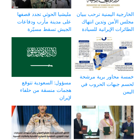
الخارجية اليمنية ترحب ببيان
مليشيا الحوثي تجدد قصفها
مجلس الأمن وتدين انتهاك
على مدينة مأرب ودفاعات
الطائرات الإيرانية للسيادة
الجيش تسقط مسيّرة
خمسة محاور برية مرشحة
مسؤول: السعودية تتوقع
لحسم جبهات الحروب في
هجمات منسقة من حلفاء
اليمن
لإيران