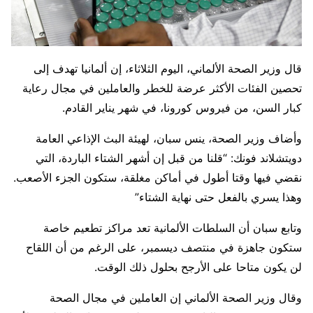
قال وزير الصحة الألماني، اليوم الثلاثاء، إن ألمانيا تهدف إلى
تحصين الفئات الأكثر عرضة للخطر والعاملين في مجال رعاية
كبار السن، من فيروس كورونا، في شهر يناير القادم.
وأضاف وزير الصحة، ينس سبان، لهيئة البث الإذاعي العامة
دويتشلاند فونك: “قلنا من قبل إن أشهر الشتاء الباردة، التي
نقضي فيها وقتا أطول في أماكن مغلقة، ستكون الجزء الأصعب.
وهذا يسري بالفعل حتى نهاية الشتاء”
وتابع سبان أن السلطات الألمانية تعد مراكز تطعيم خاصة
ستكون جاهزة في منتصف ديسمبر، على الرغم من أن اللقاح
لن يكون متاحا على الأرجح بحلول ذلك الوقت.
وقال وزير الصحة الألماني إن العاملين في مجال الصحة