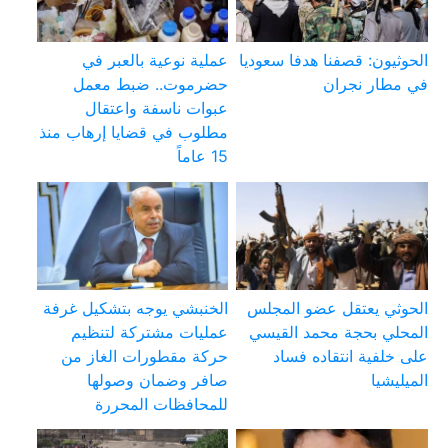
الحوثيون: قصفنا هدفا سعوديا
عملية نوعية بالعبر في
في مطار نجران
حضرموت.. ضبط معمل
عبوات ناسفة واعتقال
مطلوب في قضايا إرهاب منذ
15 عاماً
الحوثي يعتقل عضو المجلس
الخنبشي يوجه بتشكيل غرفة
المحلي بحجة محمد القيسي
عمليات مشتركة لتنظيم
على خلفية انتقاده فساد
حركة مقطورات الغاز من
الميليشيا
صافر وضمان وصولها
للمحافظات المحررة