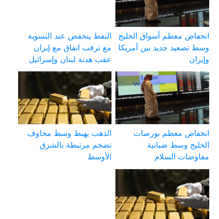
انخفاض معظم أسواق الخليج
النفط ينخفض عند التسوية
وسط تصعيد جديد بين أمريكا
مع ترقب اتفاق مع إيران
وإيران
عقب هدنة لبنان وإسرائيل
انخفاض معظم بورصات
الذهب يهبط وسط مخاوف
الخليج وسط ضبابية
تضخم مرتبطة بالشرق
مفاوضات السلام
الأوسط