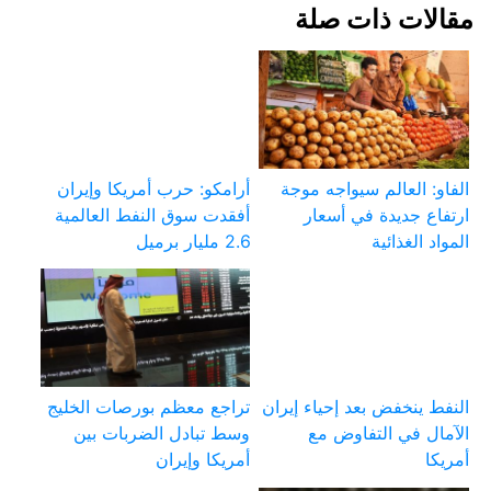
مقالات ذات صلة
الفاو: العالم سيواجه موجة
أرامكو: حرب أمريكا وإيران
ارتفاع جديدة في أسعار
أفقدت سوق النفط العالمية
المواد الغذائية
2.6 مليار برميل
النفط ينخفض بعد إحياء إيران
تراجع معظم بورصات الخليج
الآمال في التفاوض مع
وسط تبادل الضربات بين
أمريكا
أمريكا وإيران