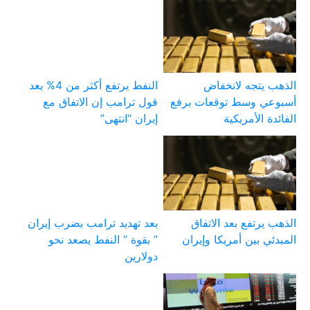
الذهب يتجه لانخفاض
النفط يرتفع أكثر من 4% بعد
أسبوعي وسط توقعات برفع
قول ترامب إن الاتفاق مع
الفائدة الأمريكية
إيران “انتهى”
الذهب يرتفع بعد الاتفاق
بعد تهديد ترامب بضرب إيران
المبدئي بين أمريكا وإيران
” بقوة ” النفط يصعد نحو
دولارين