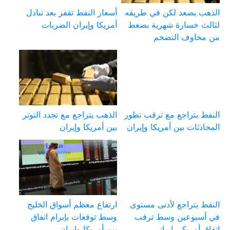
الذهب يصعد لكن في طريقه
أسعار النفط تقفز بعد تبادل
لثالث خسارة شهرية بضغط
أمريكا وإيران الضربات
من مخاوف التضخم
النفط يتراجع مع ترقب تطور
الذهب يتراجع مع تجدد التوتر
المحادثات بين أمريكا وإيران
بين أمريكا وإيران
النفط يتراجع لأدنى مستوى
ارتفاع معظم أسواق الخليج
في أسبوعين وسط ترقب
وسط توقعات بإبرام اتفاق
اتفاق أمريكي إيراني
بين أمريكا وإيران