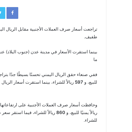
book
تراجعت أسعار صرف العملات الأجنبية مقابل الريال الي
طفيف.
بينما استقرت الأسعار في مدينة عدن (جنوب البلاد) عند 
ما
ففي صنعاء حقق الريال اليمني تحسنًا بسيطًا جدًا بتراج
للبيع، و
597
ريالاً للشراء، بينما استقرت أسعار الريا
وحافظت أسعار صرف العملات الأجنبية على ارتفاعاتها ف
ريالاً يمنيًا للبيع، و
860
ريالاً للشراء، فيما استقر سع
للشراء.