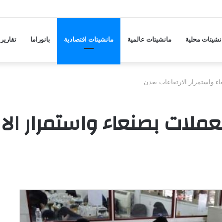
إسطنبول مع قرب انضمامه لطرابزون سبور
نشيتات محلية
مانشيتات عالمية
مانشيتات اقتصادية
بانوراما
تقارير
ء واستمرار الارتفاعات بعدن
عملات بصنعاء واستمرار الا