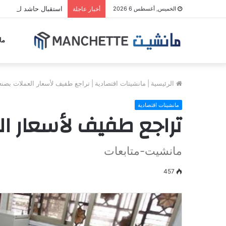
استقبال حاشد لصلاح ب
الخميس, أغسطس 6 2026
أخبار عاجلة
ما
الرئيسية
|
مانشيتات اقتصادية
|
تراجع طفيف لأسعار العملات بصنعا
مانشيتات اقتصادية
تراجع طفيف لأسعار ال
مانشيت-متابعات
457