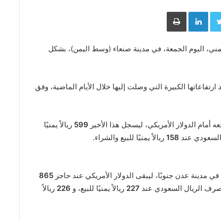
Face
Twitter
LinkedIn
طباعة
مني، اليوم الجمعة، في مدينة صنعاء (وسط اليمن)، بشكل
ارتفاعاتها الكبيرة التي وصلت إليها خلال الأيام الماضية، وفق
عه أمام الدولار الأمريكي، ليسجل هذا الأخير
599
ريالاً يمنيًا
ل السعودي عند
158
ريالاً يمنيًا للبيع والشراء.
ي مدينة عدن جنوبًا، ليبقى الدولار الأمريكي عند حاجز
865
ر صرف الريال السعودي عند
227
ريالاً يمنيًا للبيع، و
226
ريالاً