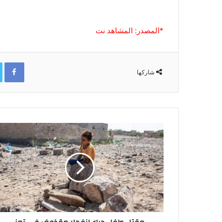
*المصدر: المشاهد نت
ok
شاركها