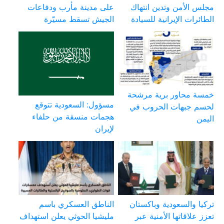
مجلس الأمن وتدين انتهاك
على مدينة مأرب ودفاعات
الطائرات الإيرانية للسيادة
الجيش تسقط مسيّرة
خمسة محاور برية مرشحة
مسؤول: السعودية تتوقع
لحسم جبهات الحروب في
هجمات منسقة من حلفاء
اليمن
لإيران
تركيا والسعودية وباكستان
الناطق العسكري باسم
تعزز علاقاتها الأمنية عبر
مليشيا الحوثي يعلن استهداف