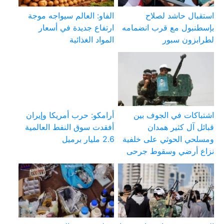
استقبال حاشد لصلاح
الفاو: العالم سيواجه موجة
بإسطنبول مع قرب انضمامه
ارتفاع جديدة في أسعار
لطرابزون سبور
المواد الغذائية
اشتباكات في الجوف بين
أرامكو: حرب أمريكا وإيران
قبائل آل كثير همدان
أفقدت سوق النفط العالمية
ومسلحي الحوثي على خلفية
2.6 مليار برميل
نزاع أرضي وسقوط جرحى