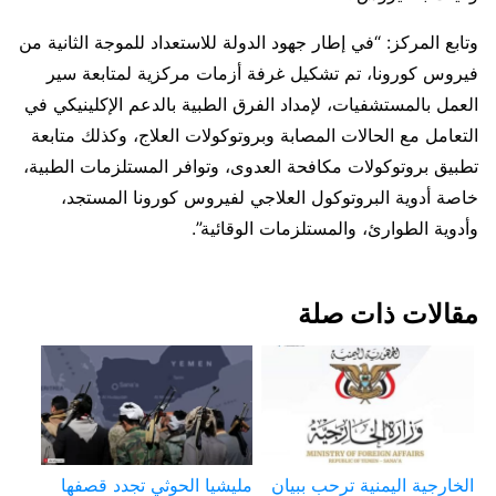
وتابع المركز: “في إطار جهود الدولة للاستعداد للموجة الثانية من
فيروس كورونا، تم تشكيل غرفة أزمات مركزية لمتابعة سير
العمل بالمستشفيات، لإمداد الفرق الطبية بالدعم الإكلينيكي في
التعامل مع الحالات المصابة وبروتوكولات العلاج، وكذلك متابعة
تطبيق بروتوكولات مكافحة العدوى، وتوافر المستلزمات الطبية،
خاصة أدوية البروتوكول العلاجي لفيروس كورونا المستجد،
وأدوية الطوارئ، والمستلزمات الوقائية”.
مقالات ذات صلة
الخارجية اليمنية ترحب ببيان
مليشيا الحوثي تجدد قصفها