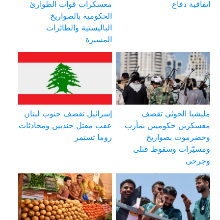
اتفاقية دفاع
معسكرات قوات الطوارئ
الحكومية بالصواريخ
الباليستية والطائرات
المسيرة
مليشيا الحوثي تقصف
إسرائيل تقصف جنوب لبنان
معسكرين حكوميين بمأرب
عقب مقتل جنديين ومحادثات
وحضرموت بصواريخ
روما تستمر
ومسيّرات وسقوط قتلى
وجرحى