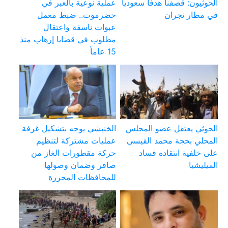
الحوثيون: قصفنا هدفا سعوديا
عملية نوعية بالعبر في
في مطار نجران
حضرموت.. ضبط معمل
عبوات ناسفة واعتقال
مطلوب في قضايا إرهاب منذ
15 عاماً
الحوثي يعتقل عضو المجلس
الخنبشي يوجه بتشكيل غرفة
المحلي بحجة محمد القيسي
عمليات مشتركة لتنظيم
على خلفية انتقاده فساد
حركة مقطورات الغاز من
الميليشيا
صافر وضمان وصولها
للمحافظات المحررة