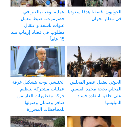
الحوثيون: قصفنا هدفا سعوديا
عملية نوعية بالعبر في
في مطار نجران
حضرموت.. ضبط معمل
عبوات ناسفة واعتقال
مطلوب في قضايا إرهاب منذ
15 عاماً
الحوثي يعتقل عضو المجلس
الخنبشي يوجه بتشكيل غرفة
المحلي بحجة محمد القيسي
عمليات مشتركة لتنظيم
على خلفية انتقاده فساد
حركة مقطورات الغاز من
الميليشيا
صافر وضمان وصولها
للمحافظات المحررة