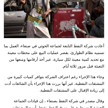
أعادت شركة النفط التابعة لجماعة الحوثي في صنعاء، العمل بما
تسميه نظام الطوارئ، بقصر عمليات البيع على محطات معينة
مع تحديد كمية معينة لكل سيارة، عبر أخذ أرقامها ومنعها من
التعبئة قبل مرور ثلاثة أيام.
وجاء هذا الإجراء رغم اعتراف الشركة بتوافر كميات كبيرة من
المشتقات النفطية، غير أنها بررت هذا الإجراء بأن الشائعات أدت
إلى زيادة الإقبال على المشتقات النفطية.
وقال مصدر في شركة النفط بصنعاء ، إن قيادات الجماعة
الحوثية المسيطرة على سوق النفط، تفتعل أزمة المشتقات