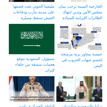
الخارجية اليمنية ترحب ببيان
مليشيا الحوثي تجدد قصفها
مجلس الأمن وتدين انتهاك
على مدينة مأرب ودفاعات
الطائرات الإيرانية للسيادة
الجيش تسقط مسيّرة
خمسة محاور برية مرشحة
مسؤول: السعودية تتوقع
لحسم جبهات الحروب في
هجمات منسقة من حلفاء
اليمن
لإيران
تركيا والسعودية وباكستان
الناطق العسكري باسم