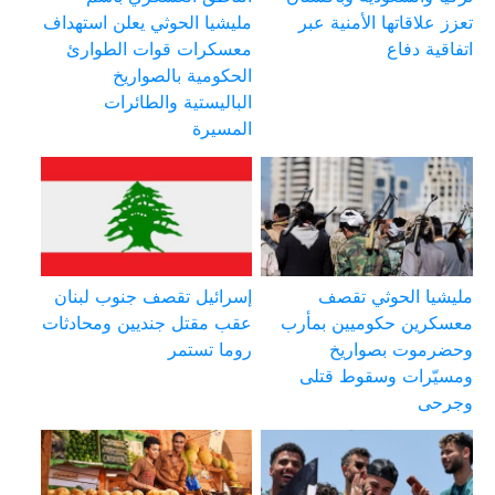
تعزز علاقاتها الأمنية عبر
مليشيا الحوثي يعلن استهداف
اتفاقية دفاع
معسكرات قوات الطوارئ
الحكومية بالصواريخ
الباليستية والطائرات
المسيرة
مليشيا الحوثي تقصف
إسرائيل تقصف جنوب لبنان
معسكرين حكوميين بمأرب
عقب مقتل جنديين ومحادثات
وحضرموت بصواريخ
روما تستمر
ومسيّرات وسقوط قتلى
وجرحى