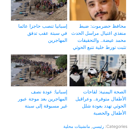
محافظ حضرموت: ضبط
إسبانيا تنصب حاجزا عائما
منفذي اغتيال مراسل الحدث
في سبتة عقب تدفق
محمد عيضة.. والتحقيقات
المهاجرين
تثبت تورط خلية تتبع الحوثي
الصحة اليمنية: لقاحات
إسبانيا: عودة نصف
الأطفال متوفرة.. وعراقيل
المهاجرين بعد موجة عبور
الحوثي تهدد بعودة شلل
غير مسبوقة إلى سبتة
الأطفال والحصبة
Categories:
رئيسي
,
مانشيتات محلية