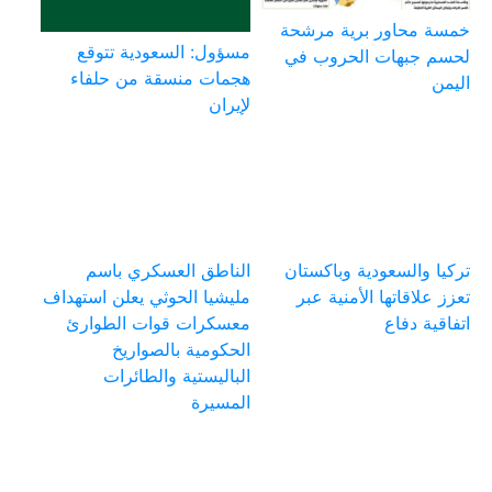
خمسة محاور برية مرشحة
مسؤول: السعودية تتوقع
لحسم جبهات الحروب في
هجمات منسقة من حلفاء
اليمن
لإيران
تركيا والسعودية وباكستان
الناطق العسكري باسم
تعزز علاقاتها الأمنية عبر
مليشيا الحوثي يعلن استهداف
اتفاقية دفاع
معسكرات قوات الطوارئ
الحكومية بالصواريخ
الباليستية والطائرات
المسيرة