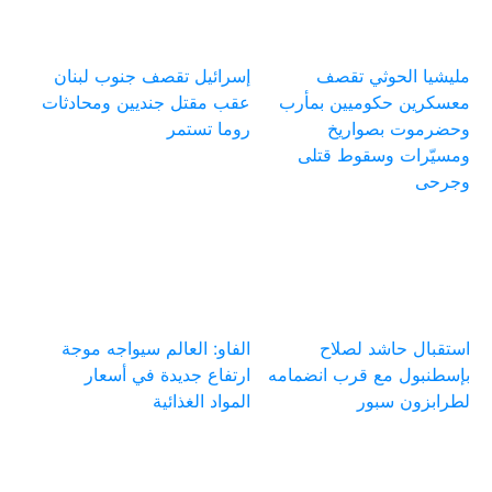
مليشيا الحوثي تقصف
إسرائيل تقصف جنوب لبنان
معسكرين حكوميين بمأرب
عقب مقتل جنديين ومحادثات
وحضرموت بصواريخ
روما تستمر
ومسيّرات وسقوط قتلى
وجرحى
استقبال حاشد لصلاح
الفاو: العالم سيواجه موجة
بإسطنبول مع قرب انضمامه
ارتفاع جديدة في أسعار
لطرابزون سبور
المواد الغذائية