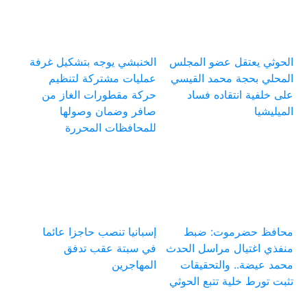
الحوثي يعتقل عضو المجلس
الخنبشي يوجه بتشكيل غرفة
المحلي بحجة محمد القيسي
عمليات مشتركة لتنظيم
على خلفية انتقاده فساد
حركة مقطورات الغاز من
الميليشيا
صافر وضمان وصولها
للمحافظات المحررة
محافظ حضرموت: ضبط
إسبانيا تنصب حاجزا عائما
منفذي اغتيال مراسل الحدث
في سبتة عقب تدفق
محمد عيضة.. والتحقيقات
المهاجرين
تثبت تورط خلية تتبع الحوثي