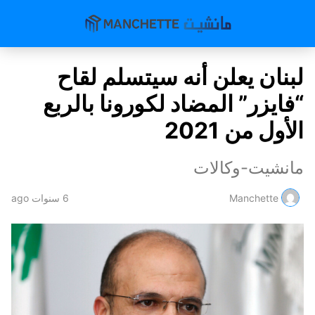
لبنان يعلن أنه سيتسلم لقاح
“فايزر” المضاد لكورونا بالربع
الأول من 2021
مانشيت-وكالات
Manchette
6 سنوات ago