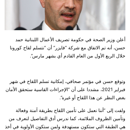
أعلن وزير الصحة في حكومة تصريف الأعمال اللبنانية حمد
حسن، أنه تم الاتفاق مع شركة “فايزر” أن “نتسلم لقاح كورونا
خلال الربع الأول من العام القادم أي بشهر مارس”.
وتوقع حسن في مؤتمر صحافي، إمكانية تسلم اللقاح في شهر
فبراير 2021، مشددا على أن “الإجراءات القاسية ستحقق الأمان
بغض النظر عن هذا اللقاح أو غيره”.
ولفت إلى “أننا نعمل على تأمين اللقاح بطريقة آمنة وفعالة
وتأمين الظروف الملائمة، كما ندرس أدق التفاصيل لنعرف من
هي الطبقة التي ستكون مستهدفة ولمن ستكون الأولوية في أخذ