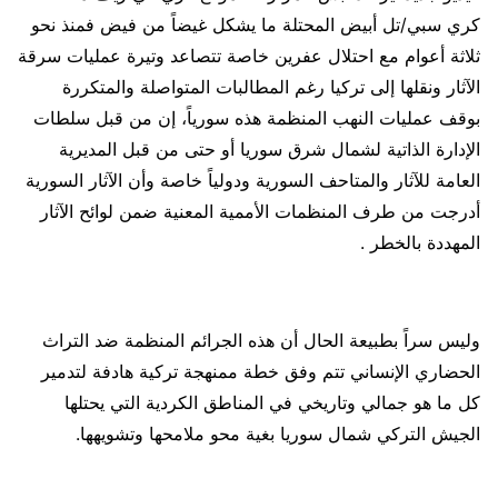
كري سبي/تل أبيض المحتلة ما يشكل غيضاً من فيض فمنذ نحو
ثلاثة أعوام مع احتلال عفرين خاصة تتصاعد وتيرة عمليات سرقة
الآثار ونقلها إلى تركيا رغم المطالبات المتواصلة والمتكررة
بوقف عمليات النهب المنظمة هذه سورياً، إن من قبل سلطات
الإدارة الذاتية لشمال شرق سوريا أو حتى من قبل المديرية
العامة للآثار والمتاحف السورية ودولياً خاصة وأن الآثار السورية
أدرجت من طرف المنظمات الأممية المعنية ضمن لوائح الآثار
المهددة بالخطر .
وليس سراً بطبيعة الحال أن هذه الجرائم المنظمة ضد التراث
الحضاري الإنساني تتم وفق خطة ممنهجة تركية هادفة لتدمير
كل ما هو جمالي وتاريخي في المناطق الكردية التي يحتلها
الجيش التركي شمال سوريا بغية محو ملامحها وتشويهها.