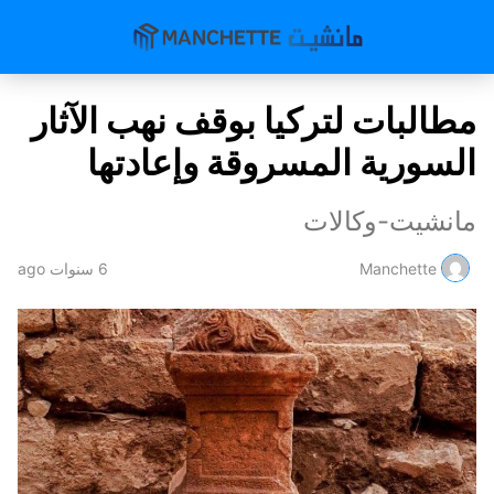
مطالبات لتركيا بوقف نهب الآثار
السورية المسروقة وإعادتها
مانشيت-وكالات
Manchette
6 سنوات ago