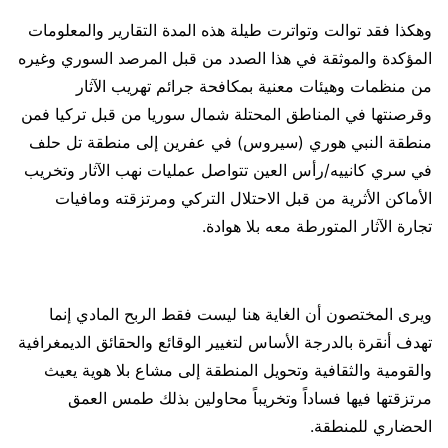
وهكذا فقد توالت وتواترت طيلة هذه المدة التقارير والمعلومات
المؤكدة والموثقة في هذا الصدد من قبل المرصد السوري وغيره
من منظمات وهيئات معنية بمكافحة جرائم تهريب الآثار
وقرصنتها في المناطق المحتلة شمال سوريا من قبل تركيا فمن
منطقة النبي هوري (سيروس) في عفرين إلى منطقة تل حلف
في سري كانييه/رأس العين تتواصل عمليات نهب الآثار وتخريب
الأماكن الأثرية من قبل الاحتلال التركي ومرتزقته ومافيات
تجارة الآثار المتورطة معه بلا هوادة.
ويرى المختصون أن الغاية هنا ليست فقط الربح المادي إنما
تهدف أنقرة بالدرجة الأساس لتغيير الوقائع والحقائق الديمغرافية
والقومية والثقافية وتحويل المنطقة إلى مشاع بلا هوية يعيث
مرتزقتها فيها فساداً وتخريباً محاولين بذلك طمس العمق
الحضاري للمنطقة.