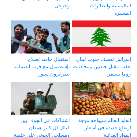
الباليستية والطائرات
وجرحى
المسيرة
إسرائيل تقصف جنوب لبنان
استقبال حاشد لصلاح
عقب مقتل جنديين ومحادثات
بإسطنبول مع قرب انضمامه
روما تستمر
لطرابزون سبور
الفاو: العالم سيواجه موجة
اشتباكات في الجوف بين
ارتفاع جديدة في أسعار
قبائل آل كثير همدان
المواد الغذائية
ومسلحي الحوثي على خلفية