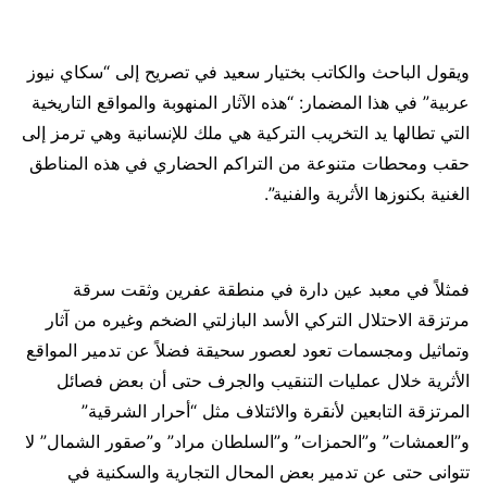
ويقول الباحث والكاتب بختيار سعيد في تصريح إلى “سكاي نيوز
عربية” في هذا المضمار: “هذه الآثار المنهوبة والمواقع التاريخية
التي تطالها يد التخريب التركية هي ملك للإنسانية وهي ترمز إلى
حقب ومحطات متنوعة من التراكم الحضاري في هذه المناطق
الغنية بكنوزها الأثرية والفنية”.
فمثلاً في معبد عين دارة في منطقة عفرين وثقت سرقة
مرتزقة الاحتلال التركي الأسد البازلتي الضخم وغيره من آثار
وتماثيل ومجسمات تعود لعصور سحيقة فضلاً عن تدمير المواقع
الأثرية خلال عمليات التنقيب والجرف حتى أن بعض فصائل
المرتزقة التابعين لأنقرة والائتلاف مثل “أحرار الشرقية”
و”العمشات” و”الحمزات” و”السلطان مراد” و”صقور الشمال” لا
تتوانى حتى عن تدمير بعض المحال التجارية والسكنية في