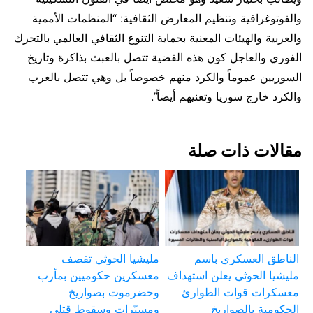
والفوتوغرافية وتنظيم المعارض الثقافية: “المنظمات الأممية
والعربية والهيئات المعنية بحماية التنوع الثقافي العالمي بالتحرك
الفوري والعاجل كون هذه القضية تتصل بالعبث بذاكرة وتاريخ
السوريين عموماً والكرد منهم خصوصاً بل وهي تتصل بالعرب
والكرد خارج سوريا وتعنيهم أيضاً”.
مقالات ذات صلة
الناطق العسكري باسم
مليشيا الحوثي تقصف
مليشيا الحوثي يعلن استهداف
معسكرين حكوميين بمأرب
معسكرات قوات الطوارئ
وحضرموت بصواريخ
الحكومية بالصواريخ
ومسيّرات وسقوط قتلى