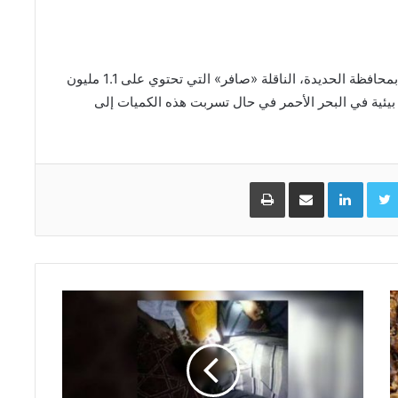
ومنذ عام 2015 ترسو قبالة ميناء رأس عيسى النفطي بمحافظة الحديدة، الناقلة «صافر» التي تحتوي على 1.1 مليون
بيئية في البحر الأحمر في حال تسربت هذه الكميات إلى
Facebo
Twitter
LinkedIn
مشاركة عبر البريد
طباعة