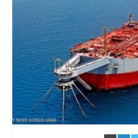
Face
Twitter
LinkedIn
طباعة