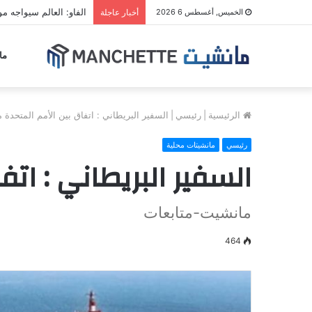
الفاو: العالم سيواجه مو
الخميس, أغسطس 6 2026
أخبار عاجلة
ما
الرئيسية
|
رئيسي
|
السفير البريطاني : اتفاق بين الأمم المتحدة
رئيسي
مانشيتات محلية
السفير البريطاني : ات
مانشيت-متابعات
464