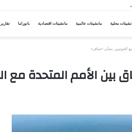
جة ارتفاع جديدة في أسعار المواد الغذائية
نشيتات محلية
مانشيتات عالمية
مانشيتات اقتصادية
بانوراما
تقارير
 مع الحوثيين بشأن «صافر»
فاق بين الأمم المتحدة مع ا