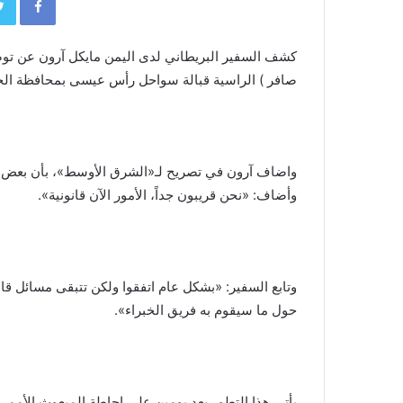
كشف السفير البريطاني لدى اليمن مايكل آرون عن توصل 
صافر ) الراسية قبالة سواحل رأس عيسى بمحافظة الح
واضاف آرون في تصريح لـ«الشرق الأوسط»، بأن بعض الأ
وأضاف: «نحن قريبون جداً، الأمور الآن قانونية».
وتابع السفير: «بشكل عام اتفقوا ولكن تتبقى مسائل قانون
حول ما سيقوم به فريق الخبراء».
يأتي هذا التطور بعد يومين على إحاطة المبعوث الأمم