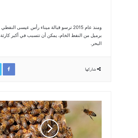
برميل من النفط الخام، يمكن أن تتسبب في أكبر كارثة 
البحر.
ok
شاركها