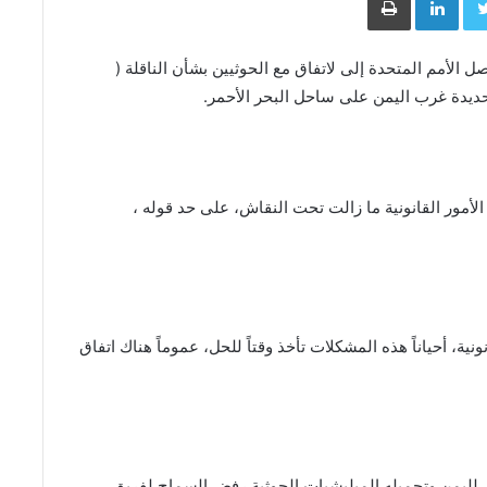
الأمم المتحدة إلى لاتفاق مع الحوثيين بشأن الناقلة (
ديدة غرب اليمن على ساحل البحر الأحمر.
مور القانونية ما زالت تحت النقاش، على حد قوله ،
ية، أحياناً هذه المشكلات تأخذ وقتاً للحل، عموماً هناك اتفاق
ي لليمن وتحميله الميليشيات الحوثية رفض السماح لفريق