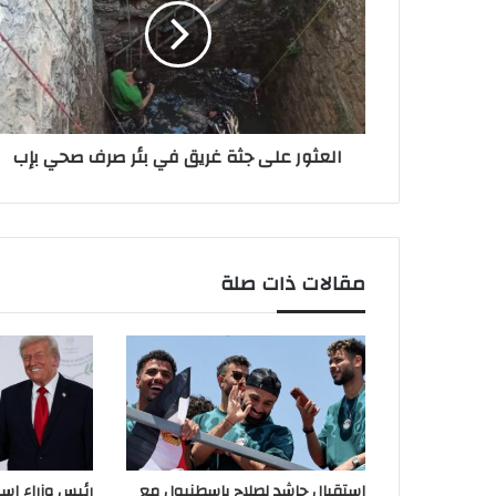
العثور على جثة غريق في بئر صرف صحي بإب
مقالات ذات صلة
استقبال حاشد لصلاح بإسطنبول مع
رئيس وزراء إسب