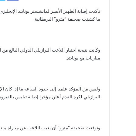
تأكدت إصابة الظهير الأيسر لمانشستر يونايتد الإنجليز
ما كشفت صحيفة “مترو” البريطانية.
مباريات مع يونايتد.
البرازيلي لكرة القدم أعلن مؤخرا إصابة تيليس بالفير
وتوقعت صحيفة “مترو” أن يغيب اللاعب عن مباراة منتخب ب