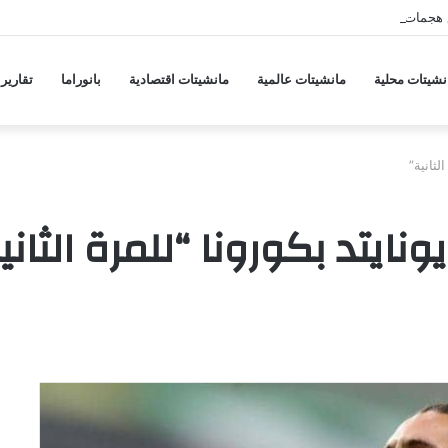
 هجمات منسقة من حلفاء لإيران
نشيتات محلية
مانشيتات عالمية
مانشيتات اقتصادية
بانوراما
تقارير
لثانية”
ايتد بكورونا “للمرة الثاني