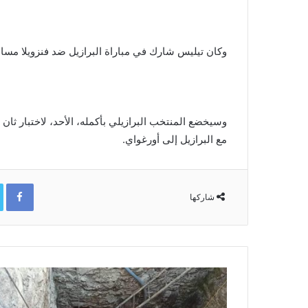
وكان تيليس شارك في مباراة البرازيل ضد فنزويلا مساء
وسيخضع المنتخب البرازيلي بأكمله، الأحد، لاختبار ثان
مع البرازيل إلى أورغواي.
ok
شاركها