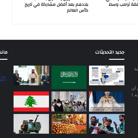
فقة ترامب وسط
بلادهم بعد أفضل مشاركة في تاريخ
كأس العالم
جديد التحديثات
مانشيت 
سة
 أن
د )