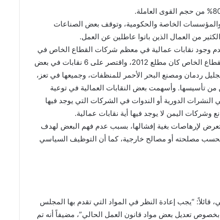
 والمؤسسات الخاصة والحكومية، وتوقف بعض الصناعات
 الكثير من العمال الذين باتوا عاطلين عن العمل.
 لعدم وجود نقابات عمالية في معظم شركات القطاع الخاص في
اليمن، مشيراً إلى أن تأسيس أول نقابات عمالية في القطاع الخاص كان مطلع 2012، واقتصر على 6 نقابات في بعض
يل ردمان ومصنع البحر الأحمر للمنظفات، وجميعها في تعز،
 من تأسيسها. وأسهمت بعض النقابات العمالية في توعية
 النشرات الدورية أو الندوات في الشركات التي يوجد فيها
 وشركات اليمن لا يوجد فيها أية نقابات عمالية.
 تتعرض لإرهاصات بغية إفشالها، بسبب عدم فهم البعض لهدف
ت بحسب مصلحته أو مصالح خارجية، كما أن التوظيف السياسي
 قائلاً: “يجب إعادة النظر في المواد التي تقدم بها المجلس
خصوص تعديل بعض مواد قانون العمل الحالي”، مضيفاً أنه تم