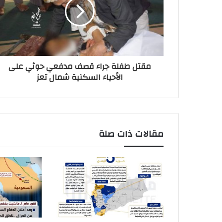
مقتل طفلة جراء قصف مدفعي حوثي على
الأحياء السكنية شمال تعز
مقالات ذات صلة