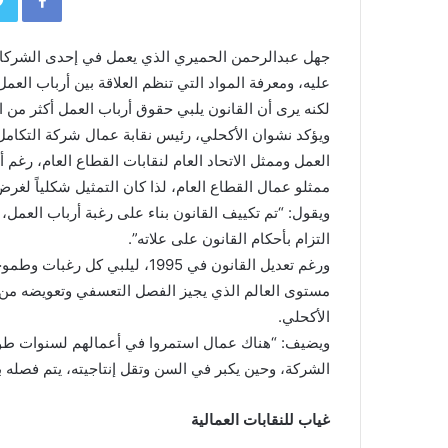
جهل عبدالرحمن الحميري الذي يعمل في إحدى الشركات ال
عليه، ومعرفة المواد التي تنظم العلاقة بين أرباب العم
لكنه يرى أن القانون يلبي حقوق أرباب العمل أكثر من ا
ويؤكد نشوان الأكحلي، رئيس نقابة عمال شركة التكامل 
العمل وممثل الاتحاد العام لنقابات القطاع العام، رغم 
ممثلو عمال القطاع العام، لذا كان التمثيل شكلياً لغرض
ويقول: “تم تكييف القانون بناء على رغبة أرباب العمل،
التزام بأحكام القانون على علاته”.
ورغم تعديل القانون في 1995، ليل
الأكحلي.
الشركة، وحين يكبر في السن وتقل إنتاجيته، يتم فصله بصورة تعسفي
غياب للنقابات العمالية