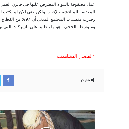
عمل مصفوفة بالمواد المعترض عليها في قانون العمل، و
المختصة للمناقشة والإقرار، ولكن حتى الآن لم يكتب لها
وقدرت منظمات المجتمع
ومتوسطة الحجم، وهو ما ينطبق على الشركات التي توظف أقل
*المصدر: المشاهدنت
ok
شاركها