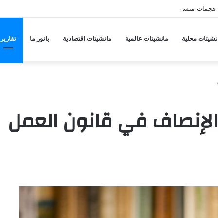
 هجمات منسقة من حلفاء لإيران
نشيتات محلية
مانشيتات عالمية
مانشيتات اقتصادية
بانوراما
تقارير
الإنصاف في قانون العمل