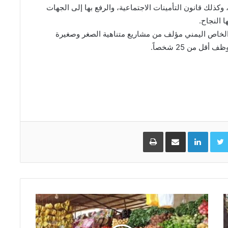
كذلك قانون التأمينات الاجتماعية، والرفع بها إلى الجهات
 النجاح.
 المدني أن 97% من القطاع الخاص اليمني مؤلف من مشاريع متناهية الصغر وصغيرة
 من 25 شخصاً.
Facebo
Twitter
LinkedIn
مشاركة عبر البريد
طباعة