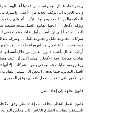
ويقدر اتحاد عمال اليمن نسبة من فقدوا أعمالهم بنحو 80% من حجم القوى العاملة.
وأدت الحرب إلى توقف العديد من الأعمال والشركات
الغذائية والمواد المعدنية والبلاستيكية، أثر على وضعية
ويؤكد الأكحلي أن الجهل بقانون العمل نتيجة طبيعية
شركات مجموعة هائل ومجموعة التكامل وشركة عبدالجل
فيما فشلت نقابة عمال مصانع هزاع طه بتعز بعد عامين
أرباب العمال بأهمية قانون العمل، من خلال أنشطتها في
نقابات عمالية، وفق الأكحلي، مشيراً إلى أن أغلب مصانع
ورغم وجود نقابات عمالية في بعض الشركات، إلا أنها
العمل النقابي، فيما يسعى البعض إلى تسيير النقابا
من الأمور التي تضعف العمل النقابي، وفق الحميري.
قانون بحاجة إلى إعادة نظر
قانون العمل الحالي بحاجة إلى إعادة نظر، وفق الاكحلي،
التنسيقي لنقابات القطاع الخاص، إلى مجلس النواب، ب