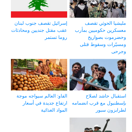
مليشيا الحوثي تقصف
إسرائيل تقصف جنوب لبنان
معسكرين حكوميين بمأرب
عقب مقتل جنديين ومحادثات
وحضرموت بصواريخ
روما تستمر
ومسيّرات وسقوط قتلى
وجرحى
استقبال حاشد لصلاح
الفاو: العالم سيواجه موجة
بإسطنبول مع قرب انضمامه
ارتفاع جديدة في أسعار
لطرابزون سبور
المواد الغذائية