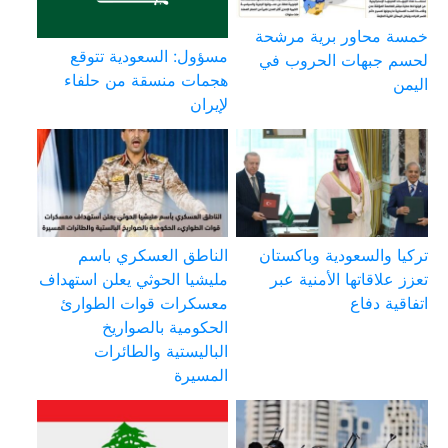
خمسة محاور برية مرشحة
مسؤول: السعودية تتوقع
لحسم جبهات الحروب في
هجمات منسقة من حلفاء
اليمن
لإيران
تركيا والسعودية وباكستان
الناطق العسكري باسم
تعزز علاقاتها الأمنية عبر
مليشيا الحوثي يعلن استهداف
اتفاقية دفاع
معسكرات قوات الطوارئ
الحكومية بالصواريخ
الباليستية والطائرات
المسيرة