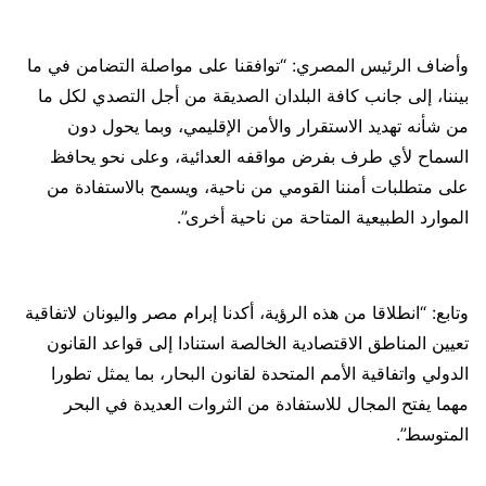
وأضاف الرئيس المصري: “توافقنا على مواصلة التضامن في ما
بيننا، إلى جانب كافة البلدان الصديقة من أجل التصدي لكل ما
من شأنه تهديد الاستقرار والأمن الإقليمي، وبما يحول دون
السماح لأي طرف بفرض مواقفه العدائية، وعلى نحو يحافظ
على متطلبات أمننا القومي من ناحية، ويسمح بالاستفادة من
الموارد الطبيعية المتاحة من ناحية أخرى”.
وتابع: “انطلاقا من هذه الرؤية، أكدنا إبرام مصر واليونان لاتفاقية
تعيين المناطق الاقتصادية الخالصة استنادا إلى قواعد القانون
الدولي واتفاقية الأمم المتحدة لقانون البحار، بما يمثل تطورا
مهما يفتح المجال للاستفادة من الثروات العديدة في البحر
المتوسط”.