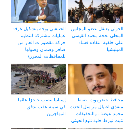
الحوثي يعتقل عضو المجلس
الخنبشي يوجه بتشكيل غرفة
المحلي بحجة محمد القيسي
عمليات مشتركة لتنظيم
على خلفية انتقاده فساد
حركة مقطورات الغاز من
الميليشيا
صافر وضمان وصولها
للمحافظات المحررة
محافظ حضرموت: ضبط
إسبانيا تنصب حاجزا عائما
منفذي اغتيال مراسل الحدث
في سبتة عقب تدفق
محمد عيضة.. والتحقيقات
المهاجرين
تثبت تورط خلية تتبع الحوثي