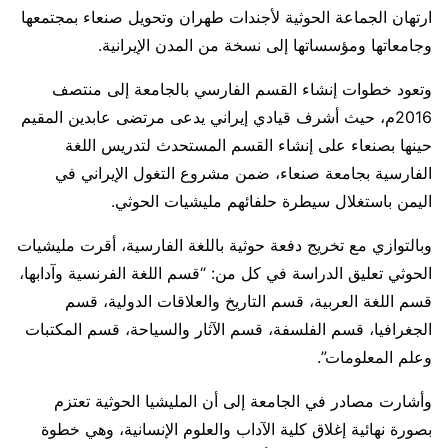
ارتهان الجماعة الحوثية لأجندات طهران وتحويل صنعاء بمجتمعها
وجامعاتها ومؤسساتها إلى نسخة من المدن الإيرانية.
وتعود خطوات إنشاء القسم الفارسي بالجامعة إلى منتصف
2016م، حيث أشرف قيادي إيراني يدعى مرتضى عابدين المقيم
حينها بصنعاء على إنشاء القسم المستحدث لتدريس اللغة
الفارسية بجامعة صنعاء، ضمن مشروع التغول الإيراني في
اليمن باستغلال سيطرة حلفائهم مليشيات الحوثي.
وبالتوازي مع تخريج دفعة حوثية باللغة الفارسية، أقرت مليشيات
الحوثي تعليق الدراسة في كل من: “قسم اللغة الفرنسية وآدابها،
قسم اللغة العربية، قسم التاريخ والعلاقات الدولية، قسم
الجغرافيا، قسم الفلسفة، قسم الآثار والسياحة، قسم المكتبات
وعلم المعلومات”.
وأشارت مصادر في الجامعة إلى أن المليشيا الحوثية تعتزم
بصورة نهائية إغلاق كلية الآداب والعلوم الإنسانية، وهي خطوة