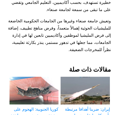
خطيرة تستهدف، بحسب أكاديميين، التعليم الجامعي وتقضي
على ما تبقى من سمعة لجامعة صنعاء.
وتعيش جامعة صنعاء وغيرها من الجامعات الحكومية الخاضعة
للمليشيات الحوثية إهمالاً متعمداً، وفرض مناهج تطييف، إضافة
إلى فرض المليشيا لموظفين وأكاديميين تابعين لها في إدارة
الجامعات، مما جعلها في تدهور مستمر، ينذر بكارثة تعليمية،
نظراً للمخرجات الضعيفة.
مقالات ذات صلة
إيران: ضربنا أهدافا مرتبطة
كوريا الجنوبية: الهجوم على