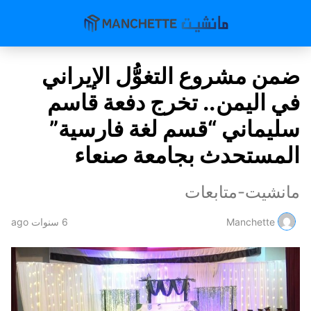
ضمن مشروع التغوُّل الإيراني
في اليمن.. تخرج دفعة قاسم
سليماني “قسم لغة فارسية”
المستحدث بجامعة صنعاء
مانشيت-متابعات
Manchette
6 سنوات ago