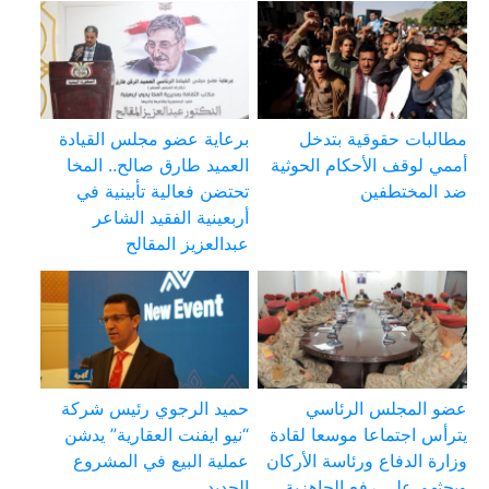
مطالبات حقوقية بتدخل
برعاية عضو مجلس القيادة
أممي لوقف الأحكام الحوثية
العميد طارق صالح.. المخا
ضد المختطفين
تحتضن فعالية تأبينية في
أربعينية الفقيد الشاعر
عبدالعزيز المقالح
عضو المجلس الرئاسي
حميد الرجوي رئيس شركة
يترأس اجتماعا موسعا لقادة
“نيو ايفنت العقارية” يدشن
وزارة الدفاع ورئاسة الأركان
عملية البيع في المشروع
ويحثهم على رفع الجاهزية
الجديد