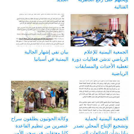
القتالية
الجمعية اليمنية للإعلام
بيان نفي إشهار الجالية
الرياضي تدشن فعاليات دورة
اليمنية في أسبانيا
تغطية الأحداث والمسابقات
الرياضية
الجمعية اليمنية لحماية
وكالة:الحوثيون يطلقون سراح
وتشجيع الإنتاج المحلي تصدر
عنصرين من تنظيم القاعدة
بيانا بشأن الشائعات التي
كانا معتقلين في سجن الأمن