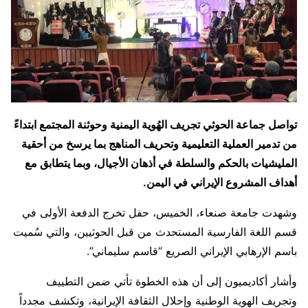
تواصل جماعة الحوثي تجريف الهُوية اليمنية وحوثنة المجتمع ابتداءً
من تدمير العملية التعليمية وتحريف المناهج بما يرسخ من أحقية
المليشيات بالحكم والسلطة في أذهان الأجيال، وبما يتطابق مع
أهداف المشروع الإيراني في اليمن.
وشهدت جامعة صنعاء، الخميس، حفل تخرج الدفعة الأولى في
قسم اللغة الفارسية المستحدث من قبل الحوثيين، والتي سُميت
باسم الإرهابي الإيراني الصريع “قاسم سليماني”.
وأشار أكاديميون إلى أن هذه الخطوة تأتي ضمن التطييف
وتجريف الهوية الوطنية وإحلال الثقافة الإيرانية، وتكشف مجدداً