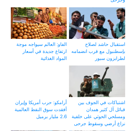
استقبال حاشد لصلاح
الفاو: العالم سيواجه موجة
بإسطنبول مع قرب انضمامه
ارتفاع جديدة في أسعار
لطرابزون سبور
المواد الغذائية
اشتباكات في الجوف بين
أرامكو: حرب أمريكا وإيران
قبائل آل كثير همدان
أفقدت سوق النفط العالمية
ومسلحي الحوثي على خلفية
2.6 مليار برميل
نزاع أرضي وسقوط جرحى