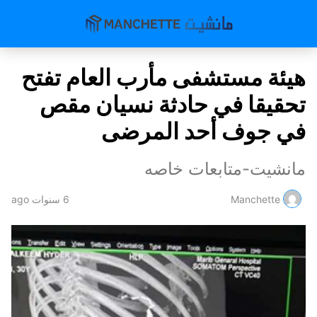
هيئة مستشفى مأرب العام تفتح
تحقيقا في حادثة نسيان مقص
في جوف أحد المرضى
مانشيت-متابعات خاصه
Manchette
6 سنوات ago