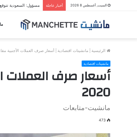
مسؤول: السعودية تتوقع
السبت, أغسطس 8 2026
أخبار عاجلة
ما
الرئيسية
|
مانشيتات اقتصادية
|
أسعار صرف العملات الأجنبية مقابل الري
مانشيتات اقتصادية
2020
مانشيت-متابعات
473