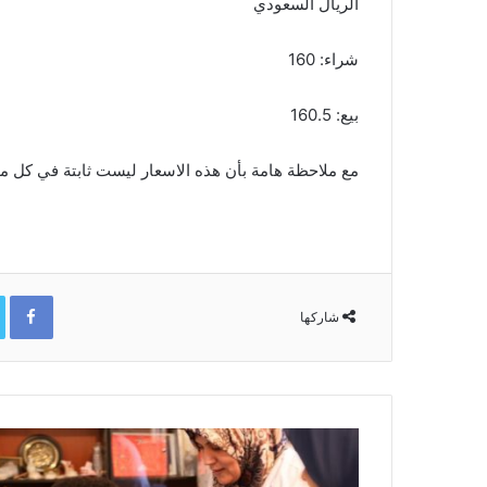
الريال السعودي
شراء: 160
بيع: 160.5
مع ملاحظة هامة بأن هذه الاسعار ليست ثابتة في كل م
ok
شاركها