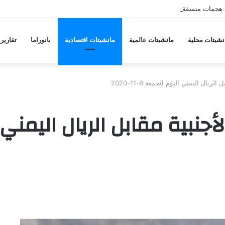
 هجمات منسقة من حلفاء لإيران
نشيتات محلية
مانشيتات عالمية
مانشيتات اقتصادية
بانوراما
تقارير
ال اليمني اليوم الجمعة 6-11-2020