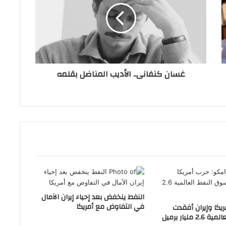
غسان كنفانى.. الأديب المناضل بقلمه
النفط ينخفض بعد إحياء إيران الآمال
في التفاوض مع أمريكا
ريكا وإيران أفقدت
مليار برميل