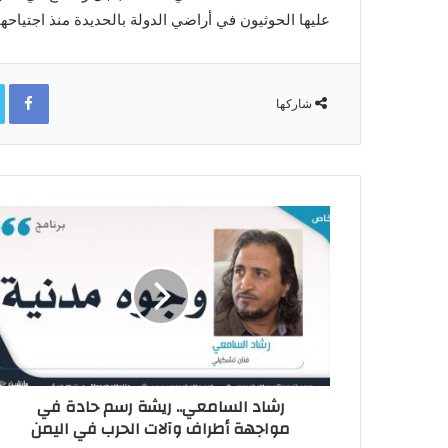
عليها الحوثيون في أراضي الدولة بالحديدة منذ اجتياحها في 
ok
شاركها
رشاد السامعي.. ريشة رسم حادة في
مواجهة أطراف وآلات الحرب في اليمن