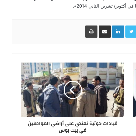
أكتوبر/ تشرين الثاني 2014».
Facebo
Twitter
LinkedIn
مشاركة عبر البريد
طباعة
قيادات حوثية تعتدي على أراضي المواطنين
في بيت بوس