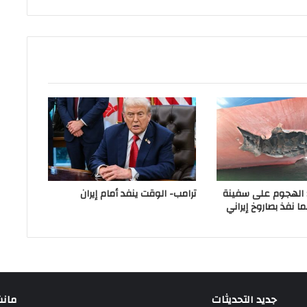
ة: الهجوم على سفينة
ترامب- الوقت ينفد أمام إيران
ا نفذ بصاروخ إيراني
جديد التحديثات
مانشيت 