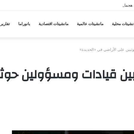
 هجمات منسقة من حلفاء لإيران
نشيتات محلية
مانشيتات عالمية
مانشيتات اقتصادية
بانوراما
تقارير
ثيين على الأراضي في «الحديدة»
بين قيادات ومسؤولين حوث