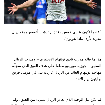
“عندما تكون عندي خمس دقائق زائدة، سأتصفح موقع ريال
مدريد لأرى ماذا يقولون”.
هذا ما قاله مدرب نادي توتنهام الإنجليزي – ومدرب الريال
السابق – جوزيه مورينيو معلقا على هدف الفوز الذي سجلّه
مهاجم توتنهام العائد من الريال غاريث بيل في مرمى فريق
برايتون يوم الأحد.
لم يكن بيل الوحيد الذي يغادر الريال بشيء من الحنق، ولم