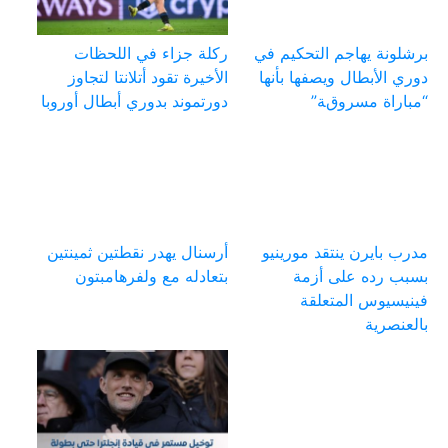
برشلونة يهاجم التحكيم في
ركلة جزاء في اللحظات
دوري الأبطال ويصفها بأنها
الأخيرة تقود أتلانتا لتجاوز
“مباراة مسروقة”
دورتموند بدوري أبطال أوروبا
مدرب بايرن ينتقد مورينيو
أرسنال يهدر نقطتين ثمينتين
بسبب رده على أزمة
بتعادله مع ولفرهامبتون
فينيسيوس المتعلقة
بالعنصرية