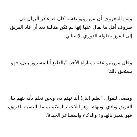
ومن المعروف أن موروينيو نفسه كان قد غادر الريال في
ظروف أقل ما يقال عنها إنها لم تكن مثالية بعد أن قاد الفريق
إلى الفوز ببطولة الدوري الإسباني.
وقال مورينيو عقب مباراة الأحد، “بالطبع أنا مسرور ببيل، فهو
يستحق ذلك”.
ومضى للقول، “يعلم (بيل) أننا نهتم به، ونحن نعلم بأنه يتهم بنا،
الفريق ونادي توتنهام. وهو اللاعب الملائم تماما بالنسبة للفريق،
فهو يتميز بالهدوء والذكاء والمشاعر الجيدة”.