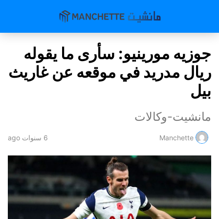
جوزيه مورينيو: سأرى ما يقوله
ريال مدريد في موقعه عن غاريث
بيل
مانشيت-وكالات
Manchette
6 سنوات ago