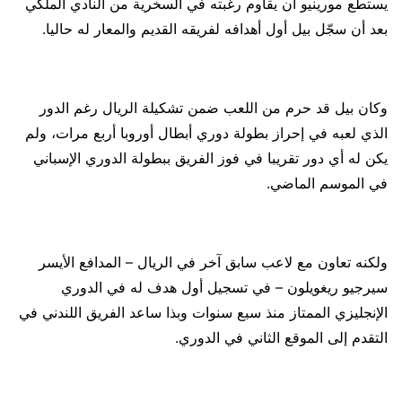
يستطع مورينيو أن يقاوم رغبته في السخرية من النادي الملكي
بعد أن سجّل بيل أول أهدافه لفريقه القديم والمعار له حاليا.
وكان بيل قد حرم من اللعب ضمن تشكيلة الريال رغم الدور
الذي لعبه في إحراز بطولة دوري أبطال أوروبا أربع مرات، ولم
يكن له أي دور تقريبا في فوز الفريق ببطولة الدوري الإسباني
في الموسم الماضي.
ولكنه تعاون مع لاعب سابق آخر في الريال – المدافع الأيسر
سيرجيو ريغويلون – في تسجيل أول هدف له في الدوري
الإنجليزي الممتاز منذ سبع سنوات وبذا ساعد الفريق اللندني في
التقدم إلى الموقع الثاني في الدوري.