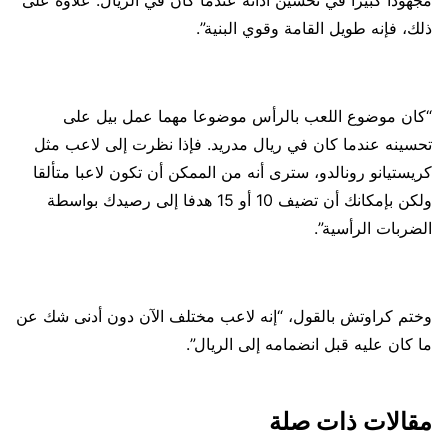
مجهودا كبيرا في تحسين أدائه عندما كان في الريال. علاوة على
ذلك، فإنه طويل القامة وقوي البنية”.
“كان موضوع اللعب بالرأس موضوعا مهما عمل بيل على
تحسينه عندما كان في ريال مدريد. فإذا نظرت إلى لاعب مثل
كريستيانو رونالدو، سترى أنه من الممكن أن تكون لاعبا متألقا
ولكن بإمكانك أن تضيف 10 أو 15 هدفا إلى رصيدك بواسطة
الضربات الرأسية”.
وختم كراوتش بالقول، “إنه لاعب مختلف الآن دون أدنى شك عن
ما كان عليه قبل انضمامه إلى الريال”.
مقالات ذات صلة