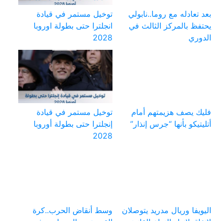
بعد تعادله مع روما..نابولي
توخيل مستمر في قيادة
يحتفظ بالمركز الثالث في
انجلترا حتى بطولة اوروبا
الدوري
2028
فليك يصف هزيمتهم أمام
توخيل مستمر في قيادة
أتليتيكو بأنها “جرس إنذار”
إنجلترا حتى بطولة أوروبا
2028
اليويفا وريال مدريد يتوصلان
وسط أنقاض الحرب..كرة