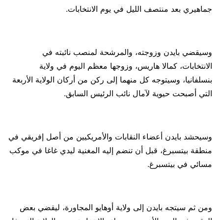
جماهيري بعد منتصف الليل في يوم الانتخابات.
وسيقضي بايدن وزوجته، والمرشحة لمنصب نائبته في
الانتخابات، كمالا هاريس، وزوجها معظم اليوم في ولاية
بنسلفانيا، وسيتوجه كل منهما إلى ركن من أركان الولاية الأربعة
التي أصبحت حيوية لآمال نائب الرئيس السابق.
وسيحشد بايدن أعضاء النقابات والأمريكيين من أصل إفريقي في
منطقة بيتسبرغ، قبل أن تنضم إليه المغنية ليدي غاغا في موكب
مسائي في بيتسبرغ.
ومن ثم سيتجه بايدن إلى ولاية أوهايو المجاورة، ليقضي بعض