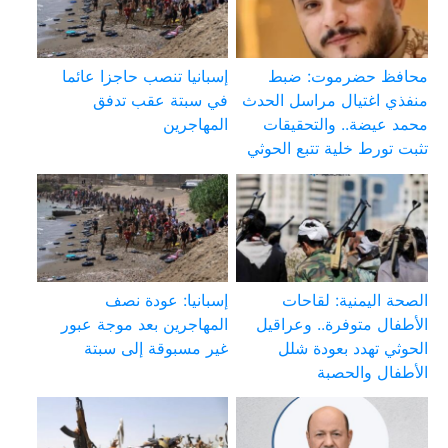
محافظ حضرموت: ضبط
إسبانيا تنصب حاجزا عائما
منفذي اغتيال مراسل الحدث
في سبتة عقب تدفق
محمد عيضة.. والتحقيقات
المهاجرين
تثبت تورط خلية تتبع الحوثي
الصحة اليمنية: لقاحات
إسبانيا: عودة نصف
الأطفال متوفرة.. وعراقيل
المهاجرين بعد موجة عبور
الحوثي تهدد بعودة شلل
غير مسبوقة إلى سبتة
الأطفال والحصبة