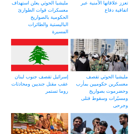
تعزز علاقاتها الأمنية عبر
مليشيا الحوثي يعلن استهداف
اتفاقية دفاع
معسكرات قوات الطوارئ
الحكومية بالصواريخ
الباليستية والطائرات
المسيرة
مليشيا الحوثي تقصف
إسرائيل تقصف جنوب لبنان
معسكرين حكوميين بمأرب
عقب مقتل جنديين ومحادثات
وحضرموت بصواريخ
روما تستمر
ومسيّرات وسقوط قتلى
وجرحى