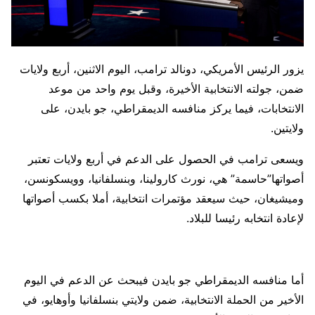
يزور الرئيس الأمريكي، دونالد ترامب، اليوم الاثنين، أربع ولايات
ضمن، جولته الانتخابية الأخيرة، وقبل يوم واحد من موعد
الانتخابات، فيما يركز منافسه الديمقراطي، جو بايدن، على
ولايتين.
ويسعى ترامب في الحصول على الدعم في أربع ولايات تعتبر
أصواتها”حاسمة” هي، نورث كارولينا، وبنسلفانيا، وويسكونسن،
وميشيغان، حيث سيعقد مؤتمرات انتخابية، أملا بكسب أصواتها
لإعادة انتخابه رئيسا للبلاد.
أما منافسه الديمقراطي جو بايدن فيبحث عن الدعم في اليوم
الأخير من الحملة الانتخابية، ضمن ولايتي بنسلفانيا وأوهايو، في