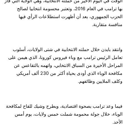
الوقت في اليوم الأخير من حملته الانتخابية، وهي الولاية التي فاز
بها ترامب في العام 2016، وتعتبر محسومة انتخابيا لصالح
الحزب الجمهوري، بعد أن أظهرت استطلاعات الرأي فيها
منافسة متقاربة.
وانتقد بايدن خلال حملته الانتخابية في شتى الولايات، أسلوب
تعامل الرئيس ترامب مع وباء فيروس كورونا، الذي هيمن على
المراحل الأخيرة من السباق الانتخابي، واتهمه بالتقاعس عن
مكافحة الوباء الذي أودى بحياة أكثر من 230 ألف أمريكي
وكلف الملايين وظائفهم.
فيما وعد ترامب بصحوة اقتصادية، وبطرح وشيك للقاح لمكافحة
الوباء، خلال جولة محمومة شملت خمس ولايات، يوم أمس
الأحد.