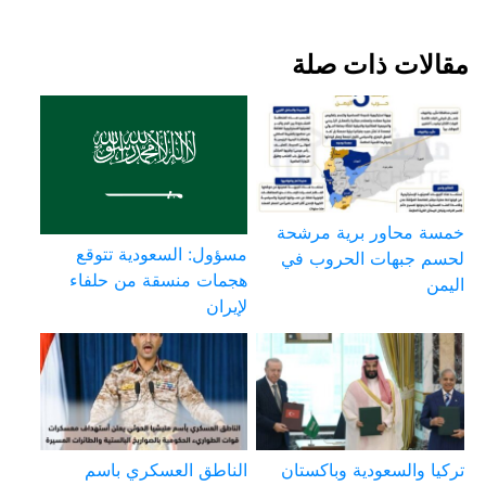
مقالات ذات صلة
خمسة محاور برية مرشحة
مسؤول: السعودية تتوقع
لحسم جبهات الحروب في
هجمات منسقة من حلفاء
اليمن
لإيران
تركيا والسعودية وباكستان
الناطق العسكري باسم