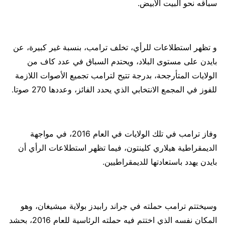
سباقه نحو البيت الأبيض.
و تظهر استطلاعات للرأي، تخلف ترامب، بنسبة غير كبيرة، عن
بايدن على مستوى البلاد، ويحتدم السباق في عدد كاف من
الولايات المتأرجحة، بدرجة تتيح لترامب تجميع الأصوات اللازمة
للفوز في المجمع الانتخابي الذي يحدد الفائز، وعددها 270 صوتا.
وفاز ترامب في تلك الولايات في العام 2016، في مواجهة
الديمقراطية هيلاري كلينتون، فيما تظهر استطلاعات الرأي أن
بايدن يهدد باستعادتها للديمقراطيين.
وسيختتم ترامب حملته في جراند رابيدز بولاية ميشيغان، وهو
المكان نفسه الذي اختتم فيه حملته الرئاسية للعام 2016، بحشد