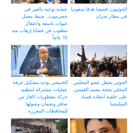
الحوثيون: قصفنا هدفا سعوديا
عملية نوعية بالعبر في
في مطار نجران
حضرموت.. ضبط معمل
عبوات ناسفة واعتقال
مطلوب في قضايا إرهاب منذ
15 عاماً
الحوثي يعتقل عضو المجلس
الخنبشي يوجه بتشكيل غرفة
المحلي بحجة محمد القيسي
عمليات مشتركة لتنظيم
على خلفية انتقاده فساد
حركة مقطورات الغاز من
الميليشيا
صافر وضمان وصولها
للمحافظات المحررة