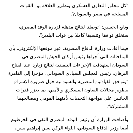
“كل محاور التعاون العسكري وتطوير العلاقة بين القوات
المسلحة في مصر والسودان”.
وتابع الحسين: “توصلنا لنتائج مذهلة لزيارة الوفد المصري،
ستخلق توافقا وتنسيقا كاملا بين قوات البلدين”.
فيما أفادت وزارة الدفاع المصرية، عبر موقعها الإلكتروني، بأن
المباحثات التي أجراها رئيس أركان الجيش المصري في
السودان استهدفت الإجراءات التنفيذية لنتائج زيارة عبد الفتاح
البرهان، رئيس المجلس السيادي السوداني، مؤخرا إلى القاهرة
“وتوافق القيادتين المصرية والسودانية حول ضرورة الإسراع
بتطوير مجالات التعاون العسكري والأمني، بما يعزز قدرات
الجانبين على مواجهة التحديات لأمنهما القومي ومصالحهما
المشتركة”.
وأضافت الوزارة أن رئيس الوفد المصري التقى في الخرطوم
أيضا وزير الدفاع السوداني، اللواء الركن يسن إبراهيم يسن،