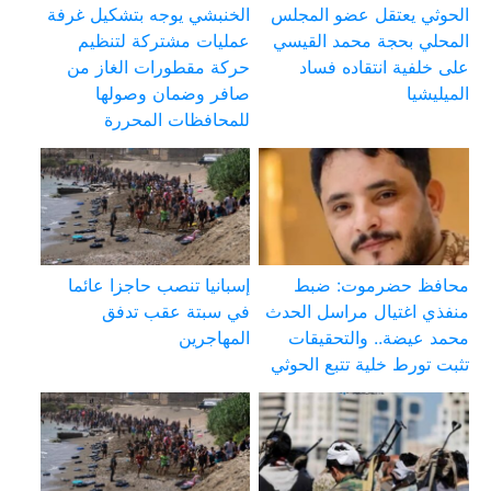
الحوثي يعتقل عضو المجلس
الخنبشي يوجه بتشكيل غرفة
المحلي بحجة محمد القيسي
عمليات مشتركة لتنظيم
على خلفية انتقاده فساد
حركة مقطورات الغاز من
الميليشيا
صافر وضمان وصولها
للمحافظات المحررة
محافظ حضرموت: ضبط
إسبانيا تنصب حاجزا عائما
منفذي اغتيال مراسل الحدث
في سبتة عقب تدفق
محمد عيضة.. والتحقيقات
المهاجرين
تثبت تورط خلية تتبع الحوثي