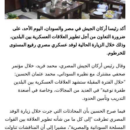
أكد رئيسا أركان الجيش في مصر والسودان، اليوم الأحد، على
ضرورة التعاون من أجل تطوير العلاقات العسكرية بين البلدين،
وذلك خلال الزيارة الحالية لوفد عسكري مصري رفيع المستوى
للخرطوم.
وقال رئيس أركان الجيش المصري، محمد فريد، خلال مؤتمر
صحفي مشترك مع نظيره السوداني، محمد عثمان الحسين:
“خلال الفترة المقبلة ستشهد العلاقات العسكرية بين البلدين
طفرة نوعية” في العديد من المجالات، وخاصة في أصعدة
التدريب وتأمين الحدود.
فيما صرح الحسين بأن المحادثات التي جرت خلال زيارة الوفد
المصري تطرقت “إلى كل ما من شأنه تطوير العلاقة بين القوات
المسلحة السودانية والمصرية”، مشيرا إلى أن المناقشات تناولت