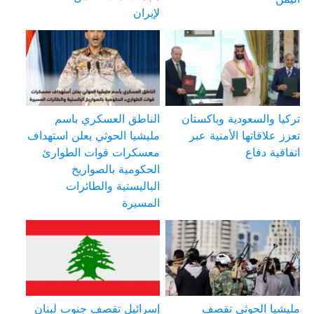
لإيران
تركيا والسعودية وباكستان
الناطق العسكري باسم
تعزز علاقاتها الأمنية عبر
مليشيا الحوثي يعلن استهداف
اتفاقية دفاع
معسكرات قوات الطوارئ
الحكومية بالصواريخ
الباليستية والطائرات
المسيرة
مليشيا الحوثي تقصف
إسرائيل تقصف جنوب لبنان