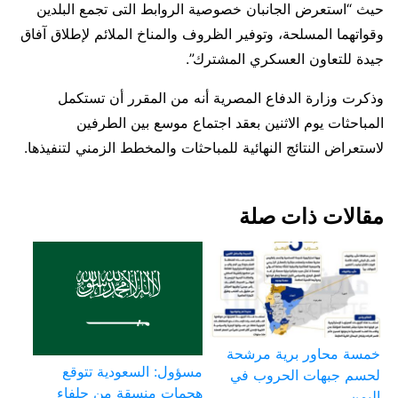
حيث “استعرض الجانبان خصوصية الروابط التى تجمع البلدين
وقواتهما المسلحة، وتوفير الظروف والمناخ الملائم لإطلاق آفاق
جيدة للتعاون العسكري المشترك”.
وذكرت وزارة الدفاع المصرية أنه من المقرر أن تستكمل
المباحثات يوم الاثنين بعقد اجتماع موسع بين الطرفين
لاستعراض النتائج النهائية للمباحثات والمخطط الزمني لتنفيذها.
مقالات ذات صلة
خمسة محاور برية مرشحة
مسؤول: السعودية تتوقع
لحسم جبهات الحروب في
هجمات منسقة من حلفاء
اليمن