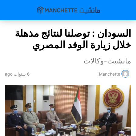
السودان : توصلنا لنتائج مذهلة
خلال زيارة الوفد المصري
مانشيت-وكالات
Manchette
6 سنوات ago