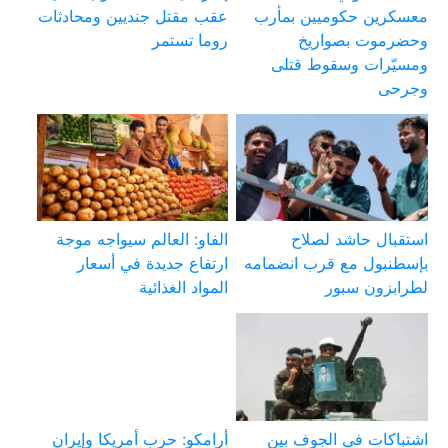
معسكرين حكوميين بمأرب
عقب مقتل جنديين ومحادثات
وحضرموت بصواريخ
روما تستمر
ومسيّرات وسقوط قتلى
وجرحى
استقبال حاشد لصلاح
الفاو: العالم سيواجه موجة
بإسطنبول مع قرب انضمامه
ارتفاع جديدة في أسعار
لطرابزون سبور
المواد الغذائية
اشتباكات في الجوف بين
أرامكو: حرب أمريكا وإيران