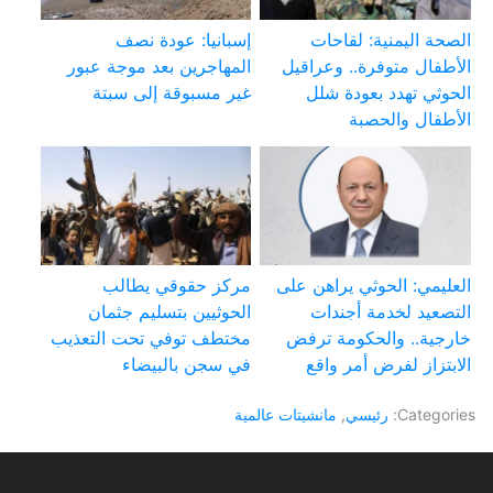
الصحة اليمنية: لقاحات
إسبانيا: عودة نصف
الأطفال متوفرة.. وعراقيل
المهاجرين بعد موجة عبور
الحوثي تهدد بعودة شلل
غير مسبوقة إلى سبتة
الأطفال والحصبة
العليمي: الحوثي يراهن على
مركز حقوقي يطالب
التصعيد لخدمة أجندات
الحوثيين بتسليم جثمان
خارجية.. والحكومة ترفض
مختطف توفي تحت التعذيب
الابتزاز لفرض أمر واقع
في سجن بالبيضاء
Categories:
رئيسي
,
مانشيتات عالمية