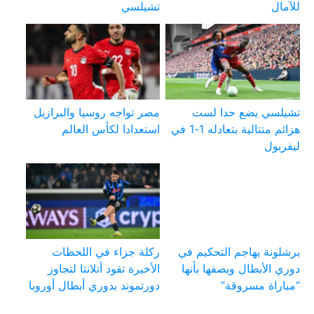
للآمال
تشيلسي
تشيلسي يضع حدا لست
مصر تواجه روسيا والبرازيل
هزائم متتالية بتعادله 1-1 في
استعدادا لكأس العالم
ليفربول
برشلونة يهاجم التحكيم في
ركلة جزاء في اللحظات
دوري الأبطال ويصفها بأنها
الأخيرة تقود أتلانتا لتجاوز
“مباراة مسروقة”
دورتموند بدوري أبطال أوروبا