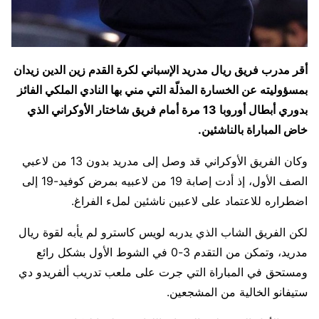
أقر مدرب فريق ريال مدريد الإسباني لكرة القدم زين الدين زيدان
بمسؤوليته عن الخسارة المذلّة التي مني بها النادي الملكي الفائز
بدوري أبطال أوروبا 13 مرة أمام فريق شاختار الأوكراني الذي
خاض المباراة بالناشئين.
وكان الفريق الأوكراني قد وصل إلى مدريد بدون 13 من لاعبي
الصف الأول، إذ أدت إصابة 19 من لاعبيه بمرض كوفيد-19 إلى
اضطراره للاعتماد على لاعبين ناشئين لملء الفراغ.
لكن الفريق الشاب الذي يدربه لويس كاسترو لم يأبه لقوة ريال
مدريد، وتمكن من التقدم 3-0 في الشوط الأول بشكل رائع
ومستحق في المباراة التي جرت على ملعب تدريب ألفريدو دي
ستيفانو الخالية من المشجعين.