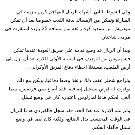
وفي الشوط الثاني، أشرك الريال المهاجم كريم بنزيمة في
المباراة وتمكن من الإمساك بدفة اللعب خصوصا بعد أن تمكن
مودريش من تسديد كرة رائعة من مسافة 25 ياردة استقرت في
مرمى شاختار.
وبدا أن الريال قد وضع قدمه على طريق العودة عندما تمكن
فيسينيوس من التهديف في لمسته الأولى للكرة بعد أن نزل إلى
أرض الملعب، مستغلا اخطاء دفاع الفريق الأوكراني.
وتراجع شختر عقب ذلك واتخذ وضعا دفاعيا، ولكن مع ذلك
توفرت له فرص تسجيل إضافية. فقد أضاع تيتي فرصتين، بينما
ألغى الحكم هدفا لمارلوس باعتباره كان في وضع تسلل.
ولم تنته الإثارة عند هذا الحد، فقد سجل فالفيردي هدفا للريال
في الوقت المحتسب بدل الضائع، ولكنه كان أيضا في وضع
تسلل فألغاه الحكم.