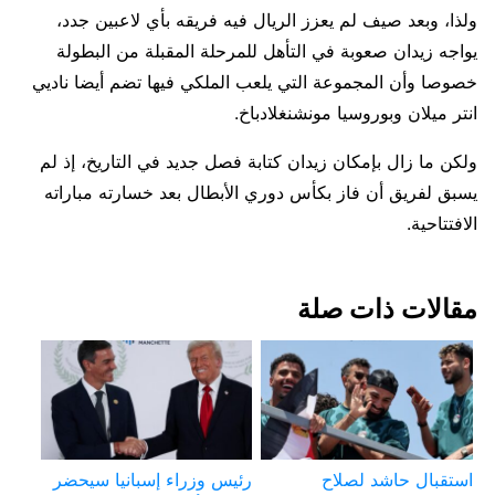
ولذا، وبعد صيف لم يعزز الريال فيه فريقه بأي لاعبين جدد،
يواجه زيدان صعوبة في التأهل للمرحلة المقبلة من البطولة
خصوصا وأن المجموعة التي يلعب الملكي فيها تضم أيضا ناديي
انتر ميلان وبوروسيا مونشنغلادباخ.
ولكن ما زال بإمكان زيدان كتابة فصل جديد في التاريخ، إذ لم
يسبق لفريق أن فاز بكأس دوري الأبطال بعد خسارته مباراته
الافتتاحية.
مقالات ذات صلة
استقبال حاشد لصلاح
رئيس وزراء إسبانيا سيحضر