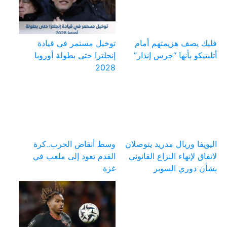
فليك يصف هزيمتهم أمام
توخيل مستمر في قيادة
أتليتيكو بأنها “جرس إنذار”
إنجلترا حتى بطولة أوروبا
2028
اليويفا وريال مدريد يتوصلان
وسط أنقاض الحرب..كرة
لاتفاق لإنهاء النزاع القانوني
القدم تعود إلى ملعب في
بشأن دوري السوبر
غزة