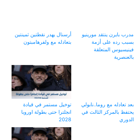
مدرب بايرن ينتقد مورينيو
أرسنال يهدر نقطتين ثمينتين
بسبب رده على أزمة
بتعادله مع ولفرهامبتون
فينيسيوس المتعلقة
بالعنصرية
بعد تعادله مع روما..نابولي
توخيل مستمر في قيادة
يحتفظ بالمركز الثالث في
انجلترا حتى بطولة اوروبا
الدوري
2028