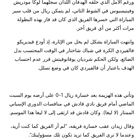
ورغم الأمل الذي خلقه الهدفان اللذان سجلهما لوكا مودريش
وفينيسيوس في الشوط الثاني، لم يتمكن ريال من قلب سير
المباراة التي خسرها الفريق الذي كان قد فاز بهذه البطولة
مرات أكثر من أي فريق آخر.
وانتهت المباراة بشكل لم يخل من الإثارة، إذ أودع فيديريكو
فالفيردي الكرة في شباك شاختار في الوقت المحتسب بدل
الضائع، ولكن الحكم شرديان يوفانوفيتش قرر عدم احتساب
الهدف باعتبار أن فالفيردي كان في وضع تسلل.
وتأتي هذه الهزيمة بعد خسارة ريال 1-0 على أرضه يوم السبت
الماضي أمام فريق نادي قادش في منافسات الدوري الإسباني
الممتاز (لا ليغا). وكان قادش قد ارتقى إلى لا ليغا هذا الموسم.
وقال زيدان عقب خسارة فريقه، “لم أر الفريق كما كنت أريد،
وعندما لا ترى الفريق كما تريد تكون تلك مسؤوليتك”.