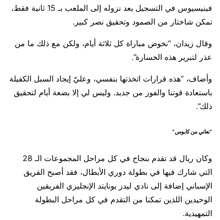
فينيسيوس في التسجيل بعد نزوله إلى الملعب بـ 15 ثانية فقط،
تمكن شاختار من الصمود وتحقيق نصر كبير.
وقال زيدان، “نخوض مباراة كل ثلاثة أيام، ولكن مع ذلك ما من
عذر لتبرير هذه الخسارة”.
وأضاف، “هذه قرارات اتخذتها بنفسي، وعليّ إيجاد السبل الكفيلة
باستعادة قوتنا والفوز من جديد. وليس لي إلا بضعة أيام لتحقيق
ذلك”.
“نعاني من كابوس”
وكان ريال قد تقدم بنجاح في كل مراحل المجموعات الـ 28
التي شارك فيها في بطولة دوري الأبطال، فقد أصبح الفريق
الإسباني إضافة إلى نادي ليدز يونايتد الإنجليزي الفريقين
الوحيدين اللذين تمكنا من التقدم في كل مراحل البطولة
التمهيدية.