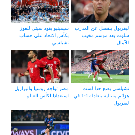
ليفربول ينفصل عن المدرب
سيمينيو يقود سيتي للفوز
سلوت بعد موسم مخيب
بكأس الاتحاد على حساب
للآمال
تشيلسي
تشيلسي يضع حدا لست
مصر تواجه روسيا والبرازيل
هزائم متتالية بتعادله 1-1 في
استعدادا لكأس العالم
ليفربول