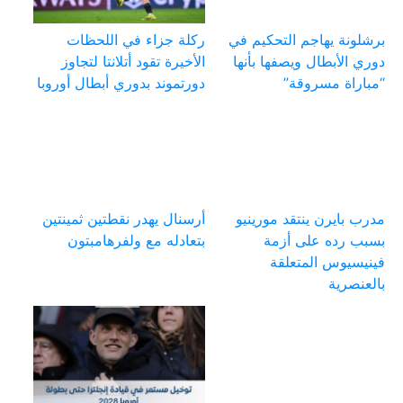
برشلونة يهاجم التحكيم في
ركلة جزاء في اللحظات
دوري الأبطال ويصفها بأنها
الأخيرة تقود أتلانتا لتجاوز
“مباراة مسروقة”
دورتموند بدوري أبطال أوروبا
مدرب بايرن ينتقد مورينيو
أرسنال يهدر نقطتين ثمينتين
بسبب رده على أزمة
بتعادله مع ولفرهامبتون
فينيسيوس المتعلقة
بالعنصرية