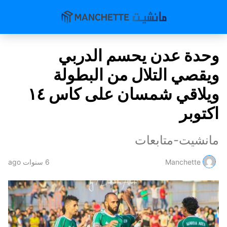
وحدة عدن يحسم الدربي
ويقصي التلال من البطولة
ويلاقي شمسان على كاس ١٤
اكتوبر
مانشيت-متابعات
Manchette
6 سنوات ago