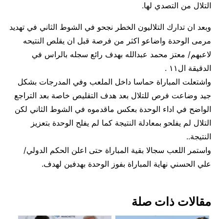
التلال من التصدي لها.
وبعد ان تدارك التلاليون الخطر نجحو في الشوط الثاني في تهديد
مرمى الوحدة واضاعو اكثر من فرصة قبل ان يقلص النتيحه
لاعبهم/ معتز محمد عبدالله بهدف رائع سجله بالراس في
الدقيقة ال١١ .
واشتعلت المباراة حماسا داخل الملعب وفي المدرجات بشكل
جيد وضاعت فرص للتلال بعد هدف التقليص خاصة بعد التراجع
الواضح في اداء الوحدة بعكس ماقدموه في الشوط الثاني لكن
التلال لم يفلحو بمعادلة النتيجة كما لم يفلح الوحدة بتعزيز
النتيجة..
واستمر اللعب سجالا بقية المباراة حتى اعلن الحكم الدولي/
علي الحسني نهاية المباراة بفوز الوحدة بهدفين لهدف.
مقالات ذات صلة