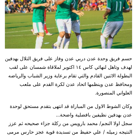
حسم فريق وحدة عدن دربي عدن وفاز على فريق التلال بهدفين
لهدف وتاهل لنهائي كاس ١٤ اكتوبر لملاقاة شمسان على لقب
البطولة الاثنين القادم والتي تقام برعاية وزير الشباب والرياضه
ومحافظ عدن وينظمها اتحاد عدن لكرة القدم على ملعب
العلواني المنصورة.
وكان الشوط الاول من المباراة قد انتهى بتقدم مستحق لوحدة
عدن بهدفين نظيفين بافضلية واضحة…
سجل اولا النجم/ محمد بارويس من ركلة جزاء صحيحه ثم عزز
النتيجه زميله / علي حفيظ من تسديدة قوية عجز حارس مرمى