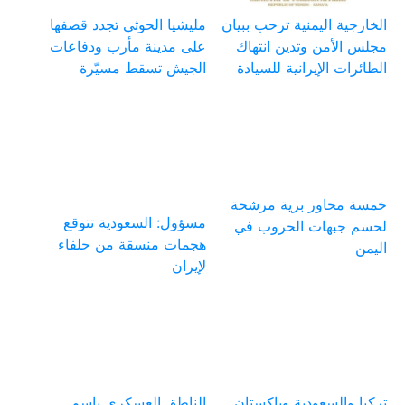
الخارجية اليمنية ترحب ببيان
مليشيا الحوثي تجدد قصفها
مجلس الأمن وتدين انتهاك
على مدينة مأرب ودفاعات
الطائرات الإيرانية للسيادة
الجيش تسقط مسيّرة
خمسة محاور برية مرشحة
مسؤول: السعودية تتوقع
لحسم جبهات الحروب في
هجمات منسقة من حلفاء
اليمن
لإيران
تركيا والسعودية وباكستان
الناطق العسكري باسم