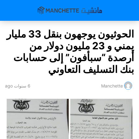
الحوثيون يوجهون بنقل 33 مليار
يمني و 23 مليون دولار من
أرصدة “سبأفون” إلى حسابات
بنك التسليف التعاوني
Manchette
6 سنوات ago