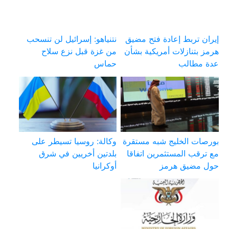
إيران تربط إعادة فتح مضيق
نتنياهو: إسرائيل لن تنسحب
هرمز بتنازلات أمريكية بشأن
من غزة قبل نزع سلاح
عدة مطالب
حماس
بورصات الخليج شبه مستقرة
وكالة: روسيا تسيطر على
مع ترقب المستثمرين اتفاقا
بلدتين أخريين في شرق
حول مضيق هرمز
أوكرانيا