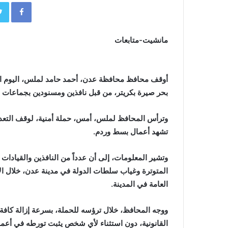
book
مانشيت-متابعات
أوقف محافظ محافظة عدن، أحمد حامد لملس، اليوم الث
بحر صيرة بكريتر، من قبل نافذين ومسنودين بجماعات 
وترأس المحافظ لملس، أمس، حملة أمنية، لوقف التع
تشهد أعمال بسط وردم.
وتشير المعلومات، إلى أن عدداً من النافذين والقياد
المتوترة وغياب سلطات الدولة في مدينة عدن، خلال ا
العامة في المدينة.
ووجه المحافظ، خلال ترؤسه للحملة، بسرعة إزالة كافة ا
القانونية، دون استثناء لأي شخص يثبت تورطه في أعم