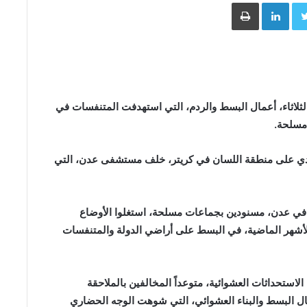
Face
Twitter
LinkedIn
طباعة
لاثاء، أعمال البسط والردم، التي استهدفت المتنفسات في
مسلحة.
دي على منطقة اللسان في كريتر، خلف مستشفى عدن، التي
ات في عدن، مسنودين بجماعات مسلحة، استغلوا الأوضاع
لأشهر الماضية، في البسط على أراضي الدولة والمتنفسات
لاستحداثات العشوائية، متوعداً المخالفين بالملاحقة
ال البسط والبناء العشوائي، التي شوهت الوجه الحضاري