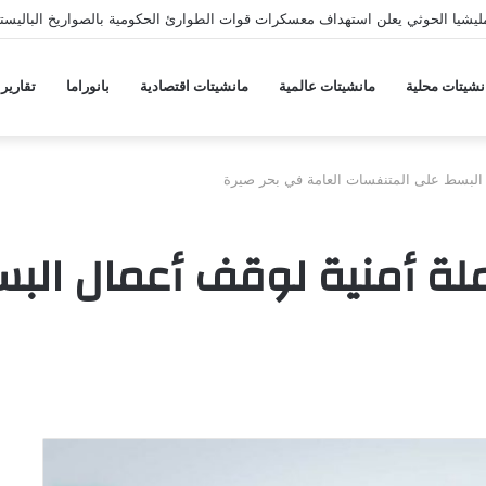
يشيا الحوثي يعلن استهداف معسكرات قوات الطوارئ الحكومية بالصواريخ الباليستي
نشيتات محلية
مانشيتات عالمية
مانشيتات اقتصادية
بانوراما
تقارير
البسط على المتنفسات العامة في بحر صيرة
لة أمنية لوقف أعمال الب