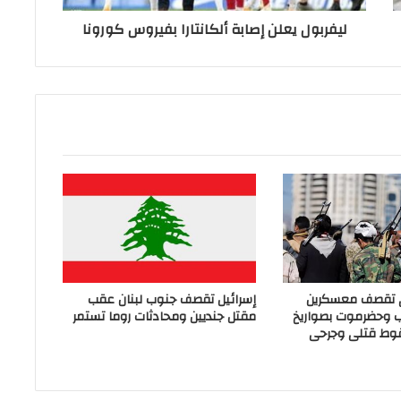
ليفربول يعلن إصابة ألكانتارا بفيروس كورونا
ي تقصف معسكرين
إسرائيل تقصف جنوب لبنان عقب
ب وحضرموت بصواريخ
مقتل جنديين ومحادثات روما تستمر
وط قتلى وجرحى