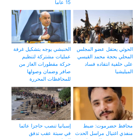
15 عاماً
الحوثي يعتقل عضو المجلس
الخنبشي يوجه بتشكيل غرفة
المحلي بحجة محمد القيسي
عمليات مشتركة لتنظيم
على خلفية انتقاده فساد
حركة مقطورات الغاز من
الميليشيا
صافر وضمان وصولها
للمحافظات المحررة
محافظ حضرموت: ضبط
إسبانيا تنصب حاجزا عائما
منفذي اغتيال مراسل الحدث
في سبتة عقب تدفق