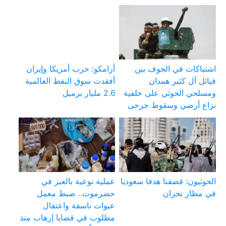
اشتباكات في الجوف بين
أرامكو: حرب أمريكا وإيران
قبائل آل كثير همدان
أفقدت سوق النفط العالمية
ومسلحي الحوثي على خلفية
2.6 مليار برميل
نزاع أرضي وسقوط جرحى
الحوثيون: قصفنا هدفا سعوديا
عملية نوعية بالعبر في
في مطار نجران
حضرموت.. ضبط معمل
عبوات ناسفة واعتقال
مطلوب في قضايا إرهاب منذ