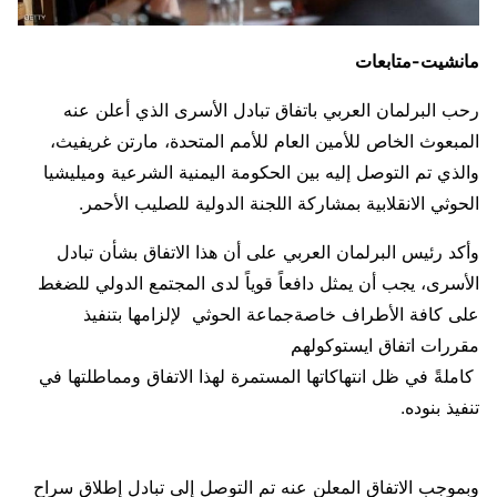
مانشيت-متابعات
رحب البرلمان العربي باتفاق تبادل الأسرى الذي أعلن عنه
المبعوث الخاص للأمين العام للأمم المتحدة، مارتن غريفيث،
والذي تم التوصل إليه بين الحكومة اليمنية الشرعية وميليشيا
الحوثي الانقلابية بمشاركة اللجنة الدولية للصليب الأحمر.
وأكد رئيس البرلمان العربي على أن هذا الاتفاق بشأن تبادل
الأسرى، يجب أن يمثل دافعاً قوياً لدى المجتمع الدولي للضغط
على كافة الأطراف خاصةجماعة الحوثي لإلزامها بتنفيذ
مقررات اتفاق ايستوكولهم
كاملةً في ظل انتهاكاتها المستمرة لهذا الاتفاق ومماطلتها في
تنفيذ بنوده.
وبموجب الاتفاق المعلن عنه تم التوصل إلى تبادل إطلاق سراح