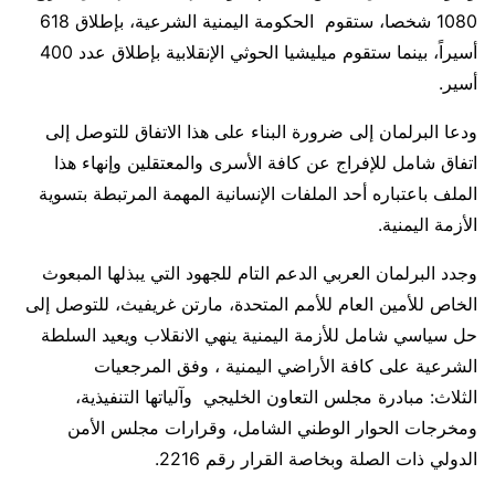
1080 شخصا، ستقوم الحكومة اليمنية الشرعية، بإطلاق 618
أسيراً، بينما ستقوم ميليشيا الحوثي الإنقلابية بإطلاق عدد 400
أسير.
ودعا البرلمان إلى ضرورة البناء على هذا الاتفاق للتوصل إلى
اتفاق شامل للإفراج عن كافة الأسرى والمعتقلين وإنهاء هذا
الملف باعتباره أحد الملفات الإنسانية المهمة المرتبطة بتسوية
الأزمة اليمنية.
وجدد البرلمان العربي الدعم التام للجهود التي يبذلها المبعوث
الخاص للأمين العام للأمم المتحدة، مارتن غريفيث، للتوصل إلى
حل سياسي شامل للأزمة اليمنية ينهي الانقلاب ويعيد السلطة
الشرعية على كافة الأراضي اليمنية ، وفق المرجعيات
الثلاث: مبادرة مجلس التعاون الخليجي وآلياتها التنفيذية،
ومخرجات الحوار الوطني الشامل، وقرارات مجلس الأمن
الدولي ذات الصلة وبخاصة القرار رقم 2216.