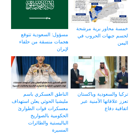
خمسة محاور برية مرشحة
مسؤول: السعودية تتوقع
لحسم جبهات الحروب في
هجمات منسقة من حلفاء
اليمن
لإيران
تركيا والسعودية وباكستان
الناطق العسكري باسم
تعزز علاقاتها الأمنية عبر
مليشيا الحوثي يعلن استهداف
اتفاقية دفاع
معسكرات قوات الطوارئ
الحكومية بالصواريخ
الباليستية والطائرات
المسيرة