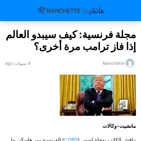
مجلة فرنسية: كيف سيبدو العالم
إذا فاز ترامب مرة أخرى؟
Manchette
6 سنوات ago
مانشيت-وكالات
يناقش الكاتب بمجلة لوبس (
L’OBS
) الفرنسية بيير هاسكي ما