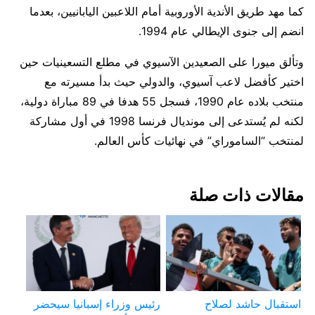
كما مهد طريق الأندية الأوروبية أمام اللاعبين اليابانيين، بعدما
انضم إلى جنوى الإيطالي عام 1994.
وتألق ميورا على الصعيدين الآسيوي في مطلع التسعينيات حين
اختير كأفضل لاعب آسيوي، والدولي حيث بدأ مسيرته مع
منتخب بلاده عام 1990، فسجل 55 هدفا في 89 مباراة دولية،
لكنه لم يُستدعى إلى مونديال فرنسا 1998 في أول مشاركة
لمنتخب “الساموراي” في نهائيات كأس العالم.
مقالات ذات صلة
استقبال حاشد لصلاح
رئيس وزراء إسبانيا سيحضر