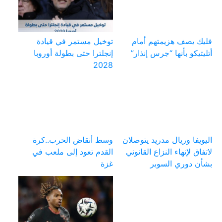
فليك يصف هزيمتهم أمام
توخيل مستمر في قيادة
أتليتيكو بأنها “جرس إنذار”
إنجلترا حتى بطولة أوروبا
2028
اليويفا وريال مدريد يتوصلان
وسط أنقاض الحرب..كرة
لاتفاق لإنهاء النزاع القانوني
القدم تعود إلى ملعب في
بشأن دوري السوبر
غزة