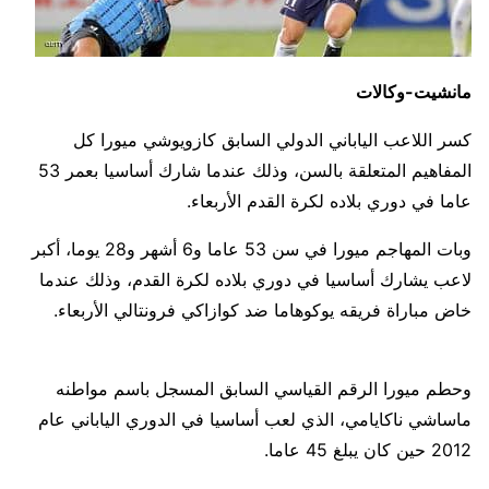
مانشيت-وكالات
كسر اللاعب الياباني الدولي السابق كازويوشي ميورا كل
المفاهيم المتعلقة بالسن، وذلك عندما شارك أساسيا بعمر 53
عاما في دوري بلاده لكرة القدم الأربعاء.
وبات المهاجم ميورا في سن 53 عاما و6 أشهر و28 يوما، أكبر
لاعب يشارك أساسيا في دوري بلاده لكرة القدم، وذلك عندما
خاض مباراة فريقه يوكوهاما ضد كوازاكي فرونتالي الأربعاء.
وحطم ميورا الرقم القياسي السابق المسجل باسم مواطنه
ماساشي ناكايامي، الذي لعب أساسيا في الدوري الياباني عام
2012 حين كان يبلغ 45 عاما.