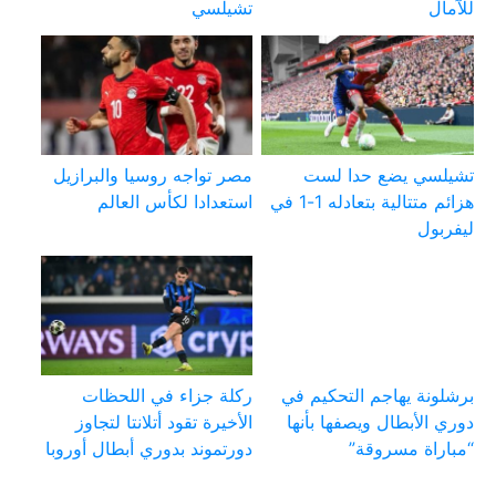
للآمال
تشيلسي
تشيلسي يضع حدا لست
مصر تواجه روسيا والبرازيل
هزائم متتالية بتعادله 1-1 في
استعدادا لكأس العالم
ليفربول
برشلونة يهاجم التحكيم في
ركلة جزاء في اللحظات
دوري الأبطال ويصفها بأنها
الأخيرة تقود أتلانتا لتجاوز
“مباراة مسروقة”
دورتموند بدوري أبطال أوروبا