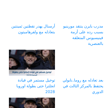
مدرب بايرن ينتقد مورينيو
أرسنال يهدر نقطتين ثمينتين
بسبب رده على أزمة
بتعادله مع ولفرهامبتون
فينيسيوس المتعلقة
بالعنصرية
بعد تعادله مع روما..نابولي
توخيل مستمر في قيادة
يحتفظ بالمركز الثالث في
انجلترا حتى بطولة اوروبا
الدوري
2028