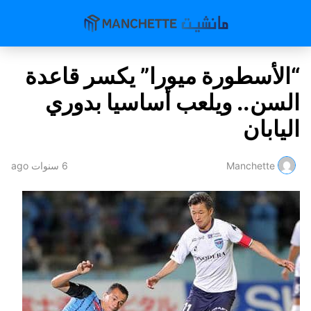
“الأسطورة ميورا” يكسر قاعدة
السن.. ويلعب أساسيا بدوري
اليابان
Manchette
6 سنوات ago