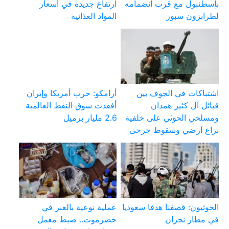
بإسطنبول مع قرب انضمامه
ارتفاع جديدة في أسعار
لطرابزون سبور
المواد الغذائية
اشتباكات في الجوف بين
أرامكو: حرب أمريكا وإيران
قبائل آل كثير همدان
أفقدت سوق النفط العالمية
ومسلحي الحوثي على خلفية
2.6 مليار برميل
نزاع أرضي وسقوط جرحى
الحوثيون: قصفنا هدفا سعوديا
عملية نوعية بالعبر في
في مطار نجران
حضرموت.. ضبط معمل