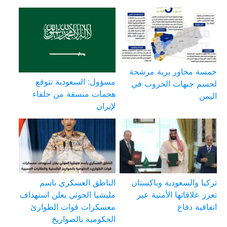
خمسة محاور برية مرشحة
مسؤول: السعودية تتوقع
لحسم جبهات الحروب في
هجمات منسقة من حلفاء
اليمن
لإيران
تركيا والسعودية وباكستان
الناطق العسكري باسم
تعزز علاقاتها الأمنية عبر
مليشيا الحوثي يعلن استهداف
اتفاقية دفاع
معسكرات قوات الطوارئ
الحكومية بالصواريخ