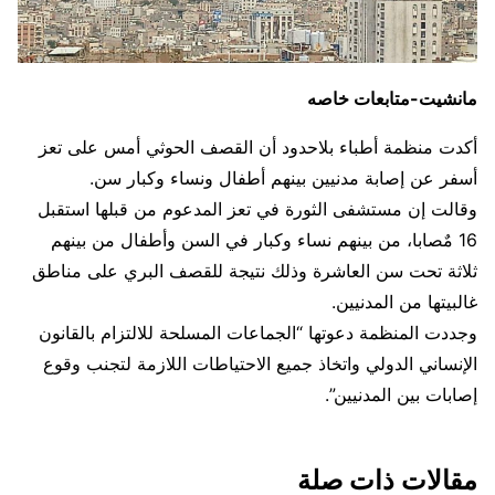
مانشيت-متابعات خاصه
أكدت منظمة أطباء بلاحدود أن القصف الحوثي أمس على تعز
أسفر عن إصابة مدنيين بينهم أطفال ونساء وكبار سن.
وقالت إن مستشفى الثورة في تعز المدعوم من قبلها استقبل
16 مٌصابا، من بينهم نساء وكبار في السن وأطفال من بينهم
ثلاثة تحت سن العاشرة وذلك نتيجة للقصف البري على مناطق
غالبيتها من المدنيين.
وجددت المنظمة دعوتها “الجماعات المسلحة للالتزام بالقانون
الإنساني الدولي واتخاذ جميع الاحتياطات اللازمة لتجنب وقوع
إصابات بين المدنيين”.
مقالات ذات صلة