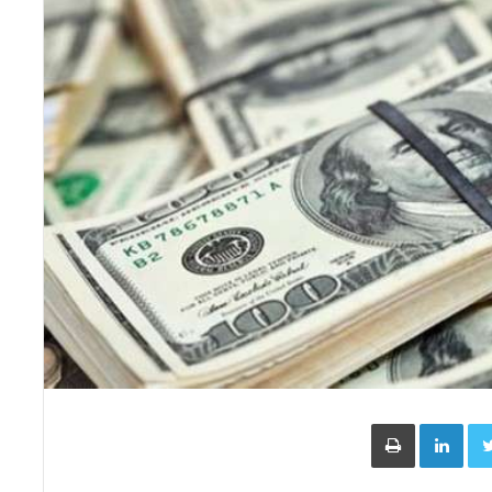
Face
Twitter
LinkedIn
طباعة