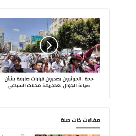
حجة ..الحوثيون يصدرون قرارات صارمة بشأن
صيانة الجوال بعدجريمة محلات السباعي
مقالات ذات صلة