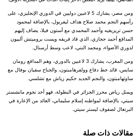
ومن مصر، يشارك 5 لاعبين دوليين في الدوري الإنجليزي، على
رأسهم النجم محمد صلاح هداف ليفربول، بالإضافة لمحمود
حسن تريزيغيه وأحمد المحمدي مع أستون فيلا، يضاف إليهم
المدافع أحمد حجازي، الذي قاد فريقه ويست بروميتش ألبيون
لدوري الأضواء، ومحمد النني، لاعب وسط أرسنال.
ومن المغرب، يشارك 3 لاعبين بالدوري، وهم المدافع رومان
سايس، قائد خط دفاع وولفرهامبتون، والجناح سفيان بوفال مع
ساوثهامبتون، والنجم الجديد حكيم زياش مع تشلسي.
ويمثل رياض محرز الجزائر في البطولة، فهو أحد نجوم مانشستر
سيتي، بالإضافة لمواطنه إسلام سليماني، العائد من الإعارة في
البرتغال لصفوف ليستر سيتي.
مقالات ذات صلة