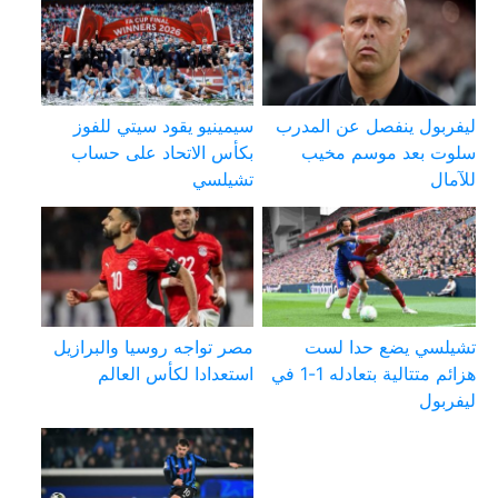
ليفربول ينفصل عن المدرب
سيمينيو يقود سيتي للفوز
سلوت بعد موسم مخيب
بكأس الاتحاد على حساب
للآمال
تشيلسي
تشيلسي يضع حدا لست
مصر تواجه روسيا والبرازيل
هزائم متتالية بتعادله 1-1 في
استعدادا لكأس العالم
ليفربول