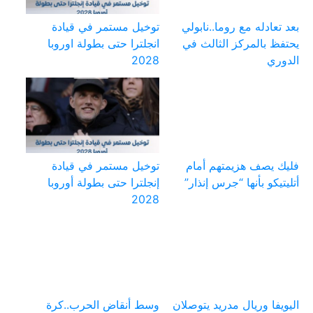
بعد تعادله مع روما..نابولي
توخيل مستمر في قيادة
يحتفظ بالمركز الثالث في
انجلترا حتى بطولة اوروبا
الدوري
2028
فليك يصف هزيمتهم أمام
توخيل مستمر في قيادة
أتليتيكو بأنها “جرس إنذار”
إنجلترا حتى بطولة أوروبا
2028
اليويفا وريال مدريد يتوصلان
وسط أنقاض الحرب..كرة