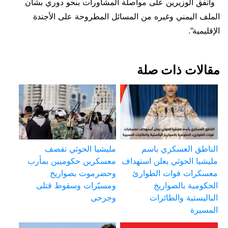
وأتفق الوزيرين على مواصلة المشاورات بنحو دوري بشأن
الملف اليمني وغيره من المسائل المطروحة على الأجندة
الإقليمية”.
مقالات ذات صلة
الناطق العسكري باسم
مليشيا الحوثي تقصف
مليشيا الحوثي يعلن استهداف
معسكرين حكوميين بمأرب
معسكرات قوات الطوارئ
وحضرموت بصواريخ
الحكومية بالصواريخ
ومسيّرات وسقوط قتلى
الباليستية والطائرات
وجرحى
المسيرة