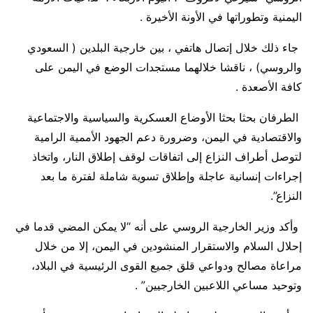
اليمنية وتطوراتها في الأونة الأخيرة .
جاء ذلك خلال إتصال هاتفي ، بين خارجية البلدين ( السعودي
والروسي) ، ناقشا خلالهما مستجدات الوضع في اليمن على
كافة الأصعدة .
الطرفان بحثا بحثا الأوضاع العسكرية والسياسية والاجتماعية
والاقتصادية في اليمن، وضرورة دعم الجهود الأممية الرامية
لتوصل أطراف النزاع إلى اتفاقات لوقف إطلاق النار، واتخاذ
إجراءات إنسانية عاجلة وإطلاق تسوية شاملة لفترة ما بعد
النزاع”.
وأكد وزير الخارجية الروسي على أنه “لا يمكن المضي قدما في
إحلال السلام والاستقرار المنشودين في اليمن، إلا من خلال
مراعاة مصالح ودواعي قلق جميع القوى الرئيسية في البلاد،
وتوحيد مساعي اللاعبين الخارجيين” .