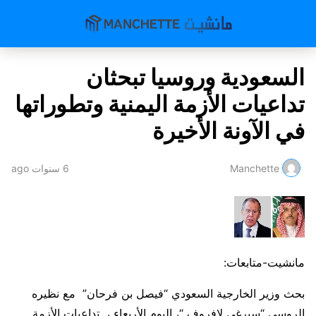
السعودية وروسيا تبحثان
تداعيات الأزمة اليمنية وتطوراتها
في الآونة الأخيرة
Manchette
6 سنوات ago
مانشيت-متابعات:
بحث وزير الخارجية السعودي “فيصل بن فرحان” مع نظيره
الروسي “سيرغي لافروف “، اليوم الأربعاء ، تداعيات الأزمة