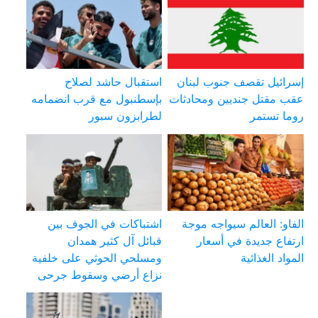
إسرائيل تقصف جنوب لبنان
استقبال حاشد لصلاح
عقب مقتل جنديين ومحادثات
بإسطنبول مع قرب انضمامه
روما تستمر
لطرابزون سبور
الفاو: العالم سيواجه موجة
اشتباكات في الجوف بين
ارتفاع جديدة في أسعار
قبائل آل كثير همدان
المواد الغذائية
ومسلحي الحوثي على خلفية
نزاع أرضي وسقوط جرحى