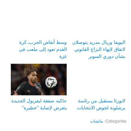
اليويفا وريال مدريد يتوصلان
وسط أنقاض الحرب..كرة
لاتفاق لإنهاء النزاع القانوني
القدم تعود إلى ملعب في
بشأن دوري السوبر
غزة
لابورتا يستقيل من رئاسة
جاكيه صفقة ليفربول الجديدة
برشلونة لخوض الانتخابات
يتعرض لإصابة “خطيرة”
Categories:
ماتشات