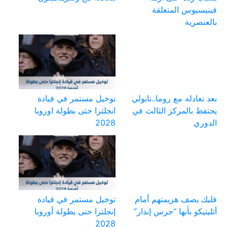
فينيسيوس المتعلقة
بالعنصرية
بعد تعادله مع روما..نابولي
توخيل مستمر في قيادة
يحتفظ بالمركز الثالث في
انجلترا حتى بطولة اوروبا
الدوري
2028
فليك يصف هزيمتهم أمام
توخيل مستمر في قيادة
أتليتيكو بأنها “جرس إنذار”
إنجلترا حتى بطولة أوروبا
2028