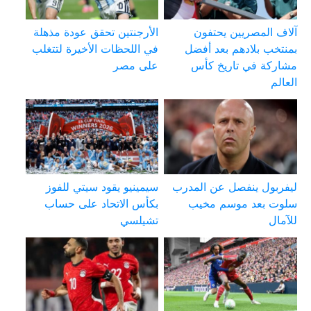
آلاف المصريين يحتفون
الأرجنتين تحقق عودة مذهلة
بمنتخب بلادهم بعد أفضل
في اللحظات الأخيرة لتتغلب
مشاركة في تاريخ كأس
على مصر
العالم
ليفربول ينفصل عن المدرب
سيمينيو يقود سيتي للفوز
سلوت بعد موسم مخيب
بكأس الاتحاد على حساب
للآمال
تشيلسي