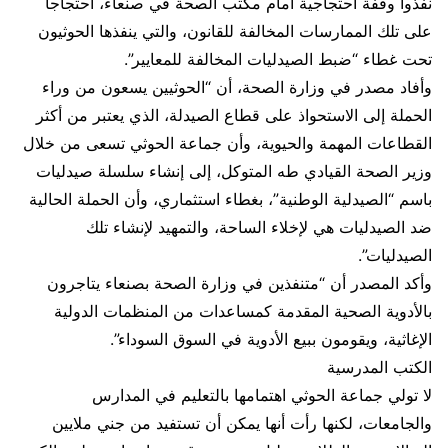
نفذوا وقفة احتجاجية أمام مكتب الصحة في صنعاء، احتجاجاً
على تلك الممارسات المخالفة للقانون، والتي ينفذها الحوثيون
تحت غطاء “ضبط الصيدليات المخالفة للمعايير”.
وأفاد مصدر في وزارة الصحة، أن “الحوثيين يسعون من وراء
الحملة إلى الاستحواذ على قطاع الصيدلة، الذي يعتبر من أكثر
القطاعات المهمة والحيوية، وأن جماعة الحوثي تسعى من خلال
وزير الصحة القيادي طه المتوكل، إلى إنشاء سلسلة صيدليات
باسم “الصيدلية الوطنية”، بغطاء استثماري، وأن الحملة الحالية
ضد الصيدليات هي لإخلاء الساحة، والتمهيد لإنشاء تلك
الصيدليات”.
وأكد المصدر أن “متنفذين في وزارة الصحة بصنعاء يتاجرون
بالأدوية الصحية المقدمة كمساعدات من المنظمات الدولية
الإغاثية، ويقومون ببيع الأدوية في السوق السوداء”.
الكتب المدرسية
لا تولي جماعة الحوثي اهتمامها بالتعليم في المدارس
والجامعات، لكنها رأت أنها يمكن أن تستفيد من جني ملايين