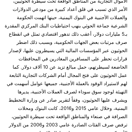
الأموال التجارية من المناطق الواقعة تحت سيطرة الحوثيين،
الأمر الذي تسبب في قلق أعداد كبيرة من مودعي الدولارات
والعملات الأجنبية في البنوك اليمنية، حينها اتهمت الحكومة
الشرعية جماعة الحوثي بنهب احتياطيات البنك المركزي المقدرة
بـ5 مليارات دولار، أعقب ذلك تدهور اقتصادي تمثل في انقطاع
صرف مرتبات بعض الجهات الحكومية، وبسبب ذلك اضطر
الحوثيون عبر المؤسسات المالية التي يسيطرون عليها، لإصدار
قرارات تحظر على المسافرين المغادرين في المحافظات
الخاضعة لسيطرتهم، حمل مبالغ تزيد عن 10 آلاف دولار. كما
عمل الحوثيون على فتح المجال أمام الشركات التجارية التابعة
لهم لاستيراد الوقود بالعملة الأجنبية، جميعها عوامل أسهمت في
التهيئة لوجود سوق سوداء لصرف العملات الأجنبية، يديرها
ويشرف عليها الحوثيون، وفقاً لتقرير صادر عن وزارة التخطيط
اليمنية، وخلال عامي 2015 و2016، كانت البنوك ومحلات
الصرافة في صنعاء والمناطق الواقعة تحت سيطرة الحوثيين،
ترفض صرف الفئات الصادرة عامي 2003 و2006 من الدولار