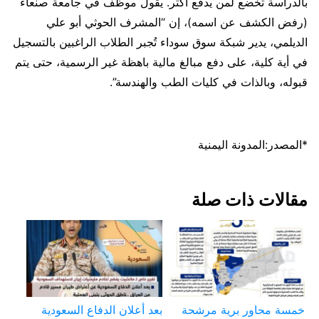
بالدراسة تخضع لمن يدفع أكثر. يقول موظف في جامعة صنعاء
(رفض الكشف عن اسمه)، إن “المشرف الحوثي أبو علي
الديلمي، يدير شبكة سوق سوداء تُجبر الطلاب الراغبين بالتسجيل
في أية كلية، على دفع مبالغ مالية باهظة غير الرسمية، حتى يتم
قبوله، وبالذات في كليات الطب والهندسة”.
*المصدر:المدونة اليمنية
مقالات ذات صلة
خمسة محاور برية مرشحة
بعد أعلان الدفاع السعودية