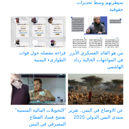
سيطرتهم وسط تحذيرات
حقوقية
من هو القائد العسكري الأبرز
قراءة مفصلة حول قوات
في المواجهات الحالية رداد
الطوارىء اليمنية
الهاشمي
عن الاوضاع في اليمن.. تقرير
“التحويلات المالية المنسية”
منتدى اليمن الدولي 2025
تفضح فساد القطاع
المصرفي في اليمن