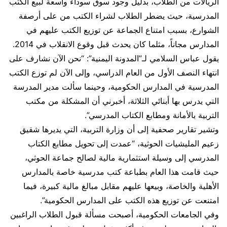
الريالات من الطلاب، بدليل وجود سوق سوداء واسعة لبيع الكتب
المدرسية، حيث يضطر الطلاب لشراء الكتب من على أرصفة
الشوارع، بسبب امتناع الجماعة عن توزيع الكتب عليهم في
المدارس مجاناً، مثلما كان يحدث قبل وقوع الانقلاب في 2014.
يقول عباس السلامي لـ”المدونة اليمنية”: “نحن الآن نشارف على
انتهاء النصف الأول من العام الدراسي، وإلى الآن لم توزع الكتب
المدرسية في المدارس الحكومية، وحينما سألت مدير المدرسة
التي يدرس بها أبنائي الثلاثة، أخبرني أن المشكلة من مكتب
التربية بالأمانة ومطابع الكتاب المدرسي”.
وتشير تقارير صحفية إلى أن وزارة التربية، التي يديرها شقيق
زعيم المليشيات الحوثية، “عمدت إلى تحويل مطابع الكتاب
المدرسي إلى وسيلة استثمارية مالية لصالح جماعة الحوثي،
حيث قامت هذا العام بطباعة كتب مدرسية خاصة بالمدارس
الأهلية والخاصة، وبيعها عليهم مقابل مبالغ مالية كبيرة، فيما
امتنعت عن توزيع هذه الكتب على المدارس الحكومية”.
وفي الجامعات الحكومية، أصبحت مسألة قبول الطلاب الراغبين