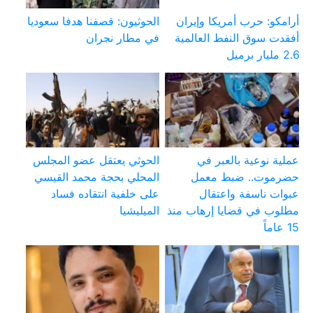
أرامكو: حرب أمريكا وإيران
الحوثيون: قصفنا هدفا سعوديا
أفقدت سوق النفط العالمية
في مطار نجران
2.6 مليار برميل
عملية نوعية بالعبر في
الحوثي يعتقل عضو المجلس
حضرموت.. ضبط معمل
المحلي بحجة محمد القيسي
عبوات ناسفة واعتقال
على خلفية انتقاده فساد
مطلوب في قضايا إرهاب منذ
الميليشيا
15 عاماً