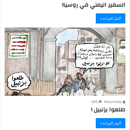
السفير اليمني في روسيا!
أكمل القراءة »
485
Manchette
طلعوا بزنبيل !
أكمل القراءة »