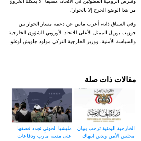
وقبرص الرومية العضوتين في الاتحاد، مضيفا “لا يمكننا الخروج
من هذا الوضع الحرج إلا بالحوار”.
وفي السياق ذاته، أعرب ماس عن دعمه مسار الحوار بين
جوزيب بوريل الممثل الأعلى للاتحاد الأوروبي للشؤون الخارجية
والسياسة الأمنية، ووزير الخارجية التركي مولود جاويش أوغلو.
مقالات ذات صلة
الخارجية اليمنية ترحب ببيان
مليشيا الحوثي تجدد قصفها
مجلس الأمن وتدين انتهاك
على مدينة مأرب ودفاعات