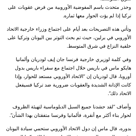
وحذر متحدث باسم المفوضية الأوروبية من فرض عقوبات على
تركيا إذا لم يؤت الحوار معها ثماره.
وتأتي هذه التصريحات بعد أيام على اجتماع وزراء خارجية الاتحاد
الأوروبي في برلين، حيث تم بحث التوتر بين اليونان وتركيا على
خلفية النزاع في شرق المتوسط.
وفي كلمة لوزيري خارجية فرنسا جان إيف لودريان وألمانيا
هايكو ماس في باريس خلال اجتماع مع سفراء باريس بدول
أوروبا، قال لودريان إن “الاتحاد الأوروبي مستعد للحوار، وإذا
كانت الإدانة الشديدة والعقوبات ضرورية ضد تركيا فسيفعل
الاتحاد ذلك”.
وأضاف “لقد حشدنا جميع السبل الدبلوماسية لتهيئة الظروف
لحوار بناء أكثر مع أنقرة، فألمانيا وفرنسا متفقتان بهذا الشأن”.
بدوره، قال ماس إن دول الاتحاد الأوروبي ستحمي سيادة اليونان