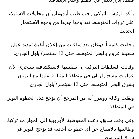
وأكد الرئيس التركي رجب طيب أردوغان أن محاولات الاستيلاء
على ثروات المتوسط تعد وجها جديدا من وجوه الاستعمار
الحديث.
وجاءت كلمة أردوغان بعد ساعات من إعلان أنقرة تمديد عمل
سفينة عروج بالبحر المتوسط حتى 12 سبتمبر/أيلول الجاري.
وقالت السلطات التركية إن سفينتها الاستكشافية ستجري الآن
عمليات مسح زلزالي في منطقة المتنازع عليها مع اليونان
بشرق البحر المتوسط حتى 12 سبتمبر/أيلول الجاري.
ونقلت وكالة رويترز أنه من المرجح أن تؤجج هذه الخطوة التوتر
في المنطقة.
وفي وقت سابق، دعت المفوضية الأوروبية إلى الحوار مع تركيا،
وطالبتها بالامتناع عن أي خطوات أحادية قد تؤجج التوتر في
شرق المتوسط.