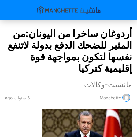
أردوغان ساخرا من اليونان:من
المثير للضحك الدفع بدولة لاتنفع
نفسها لتكون بمواجهة قوة
إقليمية كتركيا
مانشيت-وكالات
Manchette
6 سنوات ago