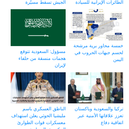
الطائرات الإيرانية للسيادة
الجيش تسقط مسيّرة
خمسة محاور برية مرشحة
مسؤول: السعودية تتوقع
لحسم جبهات الحروب في
هجمات منسقة من حلفاء
اليمن
لإيران
تركيا والسعودية وباكستان
الناطق العسكري باسم
تعزز علاقاتها الأمنية عبر
مليشيا الحوثي يعلن استهداف
اتفاقية دفاع
معسكرات قوات الطوارئ