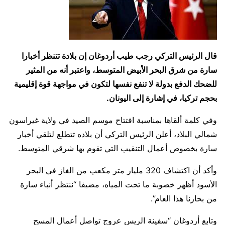
قال الرئيس التركي رجب طيب أردوغان إن بلادة تتنظر أخبارا
سارة من شرق البحر الأبيض المتوسط، واعتبر أنه من المثير
للضحك الدفع بدولة لا تنفع نفسها لتكون في مواجهة قوة إقليمية
بحجم تركيا، في إشارة إلى اليونان.
وفي كلمة ألقاها بمناسبة افتتاح موسم الصيد في ولاية غيراسون
شمالي البلاد، أعلن الرئيس التركي أن بلاده تتطلع لتلقي أخبار
سارة بخصوص أعمال التنقيب التي تقوم بها شرقي المتوسط.
وأكد أن اكتشاف 320 مليار متر مكعب من الغاز في البحر
الأسود أظهر خصوبة ما تحت المياه، مضيفا “ننتظر أنباء سارة
من بحارنا هذا العام”.
وتابع أردوغان “سفينة الريس عروج تواصل أعمال المسح