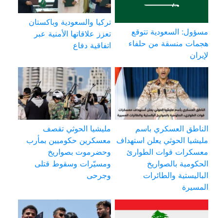
تركيا والسعودية وباكستان
مسؤول: السعودية تتوقع
تعزز علاقاتها الأمنية عبر
هجمات منسقة من حلفاء
اتفاقية دفاع
لإيران
الناطق العسكري باسم
مليشيا الحوثي تقصف
مليشيا الحوثي يعلن استهداف
معسكرين حكوميين بمأرب
معسكرات قوات الطوارئ
وحضرموت بصواريخ
الحكومية بالصواريخ
ومسيّرات وسقوط قتلى
الباليستية والطائرات
وجرحى
المسيرة