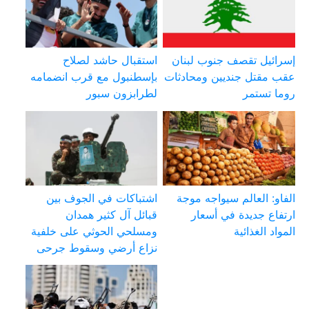
إسرائيل تقصف جنوب لبنان
استقبال حاشد لصلاح
عقب مقتل جنديين ومحادثات
بإسطنبول مع قرب انضمامه
روما تستمر
لطرابزون سبور
الفاو: العالم سيواجه موجة
اشتباكات في الجوف بين
ارتفاع جديدة في أسعار
قبائل آل كثير همدان
المواد الغذائية
ومسلحي الحوثي على خلفية
نزاع أرضي وسقوط جرحى