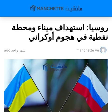
روسيا: استهداف ميناء ومحطة
نفطية في هجوم أوكراني
manchette ye
شهر واحد ago