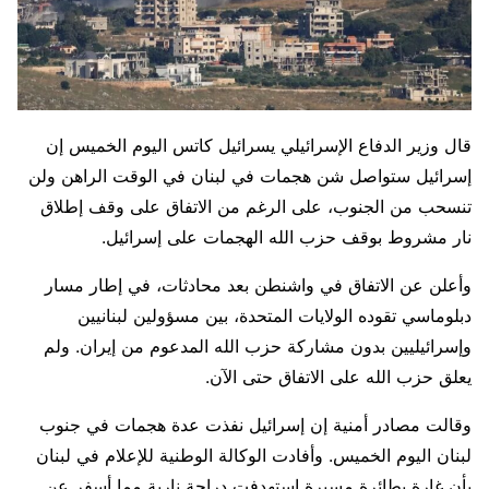
قال وزير الدفاع الإسرائيلي يسرائيل كاتس اليوم الخميس إن
إسرائيل ستواصل شن هجمات ​في لبنان في الوقت الراهن ولن
تنسحب من الجنوب، على الرغم من الاتفاق على وقف إطلاق
نار مشروط بوقف حزب الله الهجمات على إسرائيل.
وأعلن عن ‌الاتفاق في واشنطن بعد محادثات، في إطار مسار
دبلوماسي تقوده الولايات المتحدة، بين مسؤولين لبنانيين
وإسرائيليين بدون مشاركة حزب الله المدعوم من إيران. ولم
يعلق حزب الله على الاتفاق حتى الآن.
وقالت مصادر أمنية إن إسرائيل نفذت عدة هجمات في جنوب
لبنان اليوم الخميس. وأفادت الوكالة الوطنية للإعلام في لبنان
بأن غارة بطائرة مسيرة استهدفت دراجة نارية مما أسفر عن