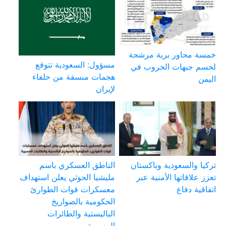
خمسة محاور برية مرشحة
مسؤول: السعودية تتوقع
لحسم جبهات الحروب في
هجمات منسقة من حلفاء
اليمن
لإيران
تركيا والسعودية وباكستان
الناطق العسكري باسم
تعزز علاقاتها الأمنية عبر
مليشيا الحوثي يعلن استهداف
اتفاقية دفاع
معسكرات قوات الطوارئ
الحكومية بالصواريخ
الباليستية والطائرات
المسيرة