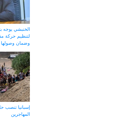
الخنبشي يوجه ب
لتنظيم حركة مق
وضمان وصولها ل
إسبانيا تنصب ح
المهاجرين