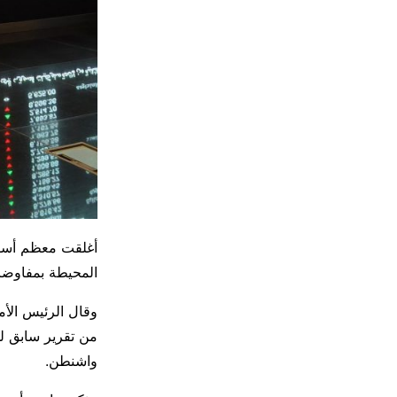
أغلقت معظم أسواق
المحيطة بمفاوضات
وقال الرئيس الأم
من تقرير سابق لو
واشنطن.