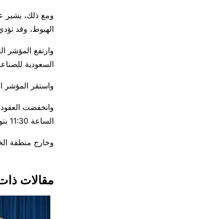
ومع ذلك، ⁠يشير 
الهبوط، وقد تؤدي
السعودية للصناعا
واستقر المؤشر الكويتي وتقدم المؤش
الساعة 11:30 بتوقيت جرينتش.
وخارج منطقة الخليج،
مقالات ذات