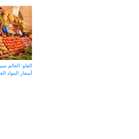
الفاو: العالم س
أسعار المواد الغذ