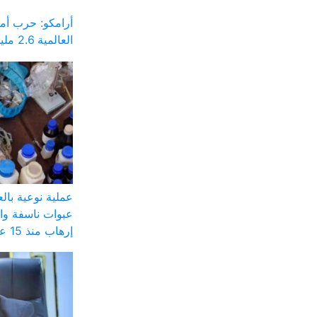
أرامكو: حرب أم
العالمية 2.6 مليار برميل
عملية نوعية با
عبوات ناسفة وا
إرهاب منذ 15 عاماً