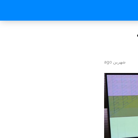
شهرين ago