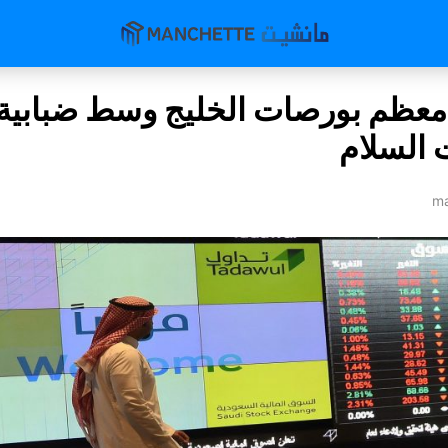
عظم بورصات الخليج وسط ضبابية
السلام
ma