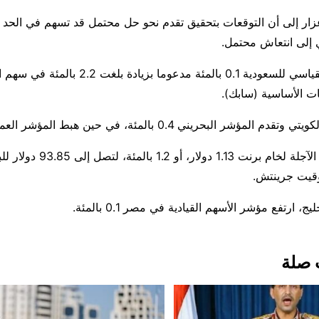
عزار إلى أن التوقعات بتحقيق تقدم نحو حل محتمل قد تسهم في الحد
 إلى انتعاش محتمل.
وارتفع المؤشر القياسي للسعودية 0.1 ​بالمئة مدعوما ⁠بزيادة بلغت
ت الأساسية (سابك).
ر البحريني 0.4 بالمئة، في حين هبط المؤشر العماني 0.3 بالمئة.
وانخفضت ⁠العقود الآجلة ​لخام برنت 1.13 
 ارتفع مؤشر الأسهم القيادية في مصر 0.1 بالمئة.
 صلة