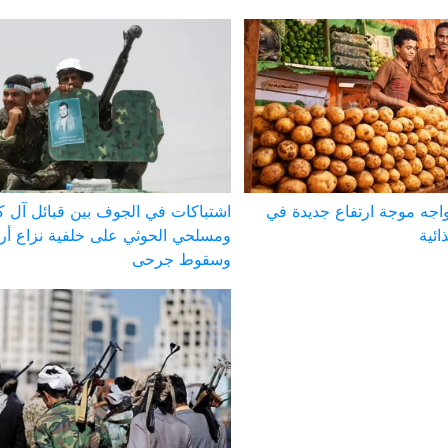
يواجه موجة ارتفاع جديدة في
اشتباكات في الجوف بين قبائل آل ك
ائية
ومسلحي الحوثي على خلفية نزاع أ
وسقوط جرحى