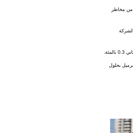
 من مخاطر
 2.2 بالمئة في سهم الشركة
دولار، أو 1.2 بالمئة، ​لتصل إلى 93.85 دولار للبرميل بحلول