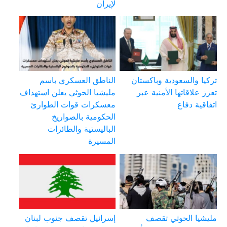
لإيران
تركيا والسعودية وباكستان
الناطق العسكري باسم
تعزز علاقاتها الأمنية عبر
مليشيا الحوثي يعلن استهداف
اتفاقية دفاع
معسكرات قوات الطوارئ
الحكومية بالصواريخ
الباليستية والطائرات
المسيرة
مليشيا الحوثي تقصف
إسرائيل تقصف جنوب لبنان