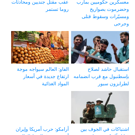
معسكرين حكوميين بمأرب
عقب مقتل جنديين ومحادثات
وحضرموت بصواريخ
روما تستمر
ومسيّرات وسقوط قتلى
وجرحى
استقبال حاشد لصلاح
الفاو: العالم سيواجه موجة
بإسطنبول مع قرب انضمامه
ارتفاع جديدة في أسعار
لطرابزون سبور
المواد الغذائية
اشتباكات في الجوف بين
أرامكو: حرب أمريكا وإيران