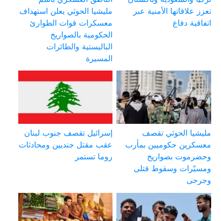
تعزز علاقاتها الأمنية عبر
مليشيا الحوثي يعلن استهداف
اتفاقية دفاع
معسكرات قوات الطوارئ
الحكومية بالصواريخ
الباليستية والطائرات
المسيرة
مليشيا الحوثي تقصف
إسرائيل تقصف جنوب لبنان
معسكرين حكوميين بمأرب
عقب مقتل جنديين ومحادثات
وحضرموت بصواريخ
روما تستمر
ومسيّرات وسقوط قتلى
وجرحى