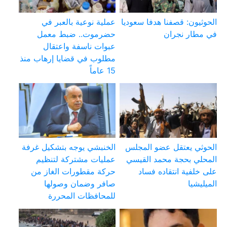
الحوثيون: قصفنا هدفا سعوديا
عملية نوعية بالعبر في
في مطار نجران
حضرموت.. ضبط معمل
عبوات ناسفة واعتقال
مطلوب في قضايا إرهاب منذ
15 عاماً
الحوثي يعتقل عضو المجلس
الخنبشي يوجه بتشكيل غرفة
المحلي بحجة محمد القيسي
عمليات مشتركة لتنظيم
على خلفية انتقاده فساد
حركة مقطورات الغاز من
الميليشيا
صافر وضمان وصولها
للمحافظات المحررة