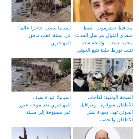
محافظ حضرموت: ضبط
إسبانيا تنصب حاجزا عائما
منفذي اغتيال مراسل الحدث
في سبتة عقب تدفق
محمد عيضة.. والتحقيقات
المهاجرين
تثبت تورط خلية تتبع الحوثي
الصحة اليمنية: لقاحات
إسبانيا: عودة نصف
الأطفال متوفرة.. وعراقيل
المهاجرين بعد موجة عبور
الحوثي تهدد بعودة شلل
غير مسبوقة إلى سبتة
الأطفال والحصبة