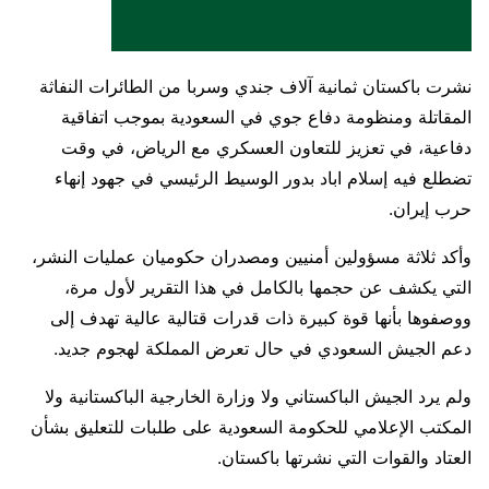
نشرت باكستان ثمانية آلاف جندي وسربا من الطائرات النفاثة
المقاتلة ومنظومة دفاع جوي في السعودية بموجب ‌اتفاقية
دفاعية، في تعزيز للتعاون العسكري مع الرياض، في وقت
تضطلع فيه إسلام اباد بدور الوسيط الرئيسي في جهود إنهاء
حرب إيران.
وأكد ثلاثة مسؤولين أمنيين ومصدران حكوميان عمليات النشر،
التي يكشف عن حجمها بالكامل في هذا التقرير لأول مرة،
ووصفوها بأنها قوة كبيرة ذات قدرات قتالية عالية تهدف إلى
دعم الجيش السعودي في حال تعرض المملكة لهجوم جديد.
ولم يرد الجيش الباكستاني ولا وزارة الخارجية الباكستانية ولا
المكتب الإعلامي للحكومة السعودية على طلبات للتعليق بشأن ​
العتاد والقوات التي نشرتها باكستان.