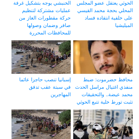
الحوثي يعتقل عضو المجلس
الخنبشي يوجه بتشكيل غرفة
المحلي بحجة محمد القيسي
عمليات مشتركة لتنظيم
على خلفية انتقاده فساد
حركة مقطورات الغاز من
الميليشيا
صافر وضمان وصولها
للمحافظات المحررة
محافظ حضرموت: ضبط
إسبانيا تنصب حاجزا عائما
منفذي اغتيال مراسل الحدث
في سبتة عقب تدفق
محمد عيضة.. والتحقيقات
المهاجرين
تثبت تورط خلية تتبع الحوثي