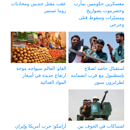
معسكرين حكوميين بمأرب
عقب مقتل جنديين ومحادثات
وحضرموت بصواريخ
روما تستمر
ومسيّرات وسقوط قتلى
وجرحى
استقبال حاشد لصلاح
الفاو: العالم سيواجه موجة
بإسطنبول مع قرب انضمامه
ارتفاع جديدة في أسعار
لطرابزون سبور
المواد الغذائية
اشتباكات في الجوف بين
أرامكو: حرب أمريكا وإيران