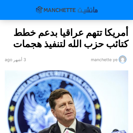
أمريكا تتهم عراقيا بدعم خطط
كتائب حزب الله لتنفيذ هجمات
manchette ye
3 أشهر ago