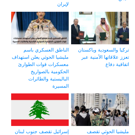
لإيران
تركيا والسعودية وباكستان
الناطق العسكري باسم
تعزز علاقاتها الأمنية عبر
مليشيا الحوثي يعلن استهداف
اتفاقية دفاع
معسكرات قوات الطوارئ
الحكومية بالصواريخ
الباليستية والطائرات
المسيرة
مليشيا الحوثي تقصف
إسرائيل تقصف جنوب لبنان