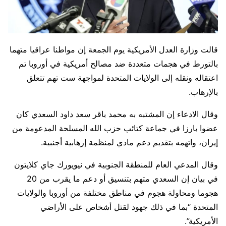
قالت وزارة العدل الأمريكية يوم الجمعة إن مواطنا عراقيا متهما
بالتورط في هجمات متعددة ضد مصالح أمريكية في أوروبا تم
اعتقاله ​ونقله إلى الولايات المتحدة لمواجهة ست تهم تتعلق
بالإرهاب.
وقال الادعاء إن ‌المشتبه به محمد باقر سعد داود السعدي كان
عضوا بارزا في جماعة كتائب حزب الله المسلحة المدعومة من
إيران، واتهمه بتقديم دعم مادي لمنظمة إرهابية أجنبية.
وقال المدعي العام للمنطقة الجنوبية في نيويورك جاي كلايتون
في بيان إن السعدي متهم بتنسيق أو دعم ما يقرب من 20
هجوما ومحاولة هجوم في مناطق مختلفة من ⁠أوروبا والولايات
المتحدة “بما في ذلك جهود لقتل أشخاص على الأراضي
الأمريكية”.