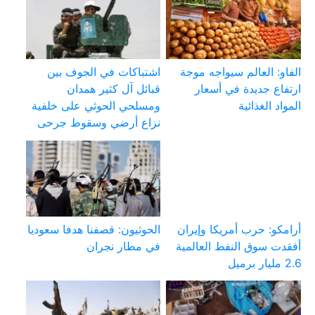
الفاو: العالم سيواجه موجة
اشتباكات في الجوف بين
ارتفاع جديدة في أسعار
قبائل آل كثير همدان
المواد الغذائية
ومسلحي الحوثي على خلفية
نزاع أرضي وسقوط جرحى
أرامكو: حرب أمريكا وإيران
الحوثيون: قصفنا هدفا سعوديا
أفقدت سوق النفط العالمية
في مطار نجران
2.6 مليار برميل