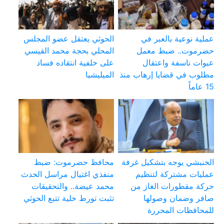
عملية نوعية بالعبر في
الحوثي يعتقل عضو المجلس
حضرموت.. ضبط معمل
المحلي بحجة محمد القيسي
عبوات ناسفة واعتقال
على خلفية انتقاده فساد
مطلوب في قضايا إرهاب منذ
الميليشيا
15 عاماً
الخنبشي يوجه بتشكيل غرفة
محافظ حضرموت: ضبط
عمليات مشتركة لتنظيم
منفذي اغتيال مراسل الحدث
حركة مقطورات الغاز من
محمد عيضة.. والتحقيقات
صافر وضمان وصولها
تثبت تورط خلية تتبع الحوثي
للمحافظات المحررة