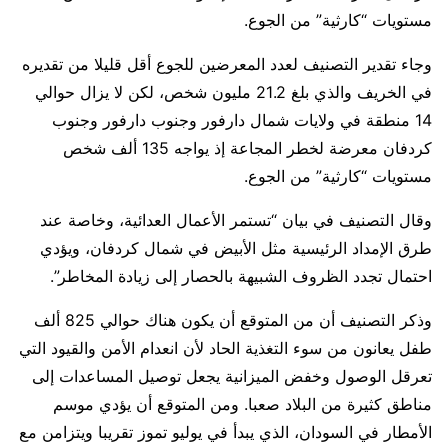
مستويات “كارثية” من الجوع.
وجاء تقدير ⁠التصنيف لعدد المعرضين للجوع أقل قليلا من تقديره
في الخريف والذي بلغ 21.2 مليون شخص، لكن لا يزال حوالي
14 منطقة في ولايات شمال دارفور وجنوب دارفور وجنوب
كردفان معرضة لخطر المجاعة إذ يواجه 135 ألف شخص
مستويات “كارثية” من الجوع.
وقال التصنيف في بيان “تستمر الأعمال العدائية، وخاصة عند
طرق الإمداد الرئيسية مثل الأبيض في شمال كردفان، ويؤدي
احتمال تجدد الظروف الشبيهة بالحصار ​إلى زيادة المخاطر”.
وذكر التصنيف أن من المتوقع أن ⁠يكون هناك حوالي 825 ألف
طفل يعانون من سوء التغذية الحاد لأن انعدام الأمن والقيود التي
تعرقل الوصول وخفض الميزانية يجعل توصيل المساعدات إلى
مناطق كثيرة من البلاد صعبا. ومن المتوقع أن يؤدي موسم
الأمطار في السودان، الذي يبدأ في يوليو تموز ⁠تقريبا ويتزامن مع