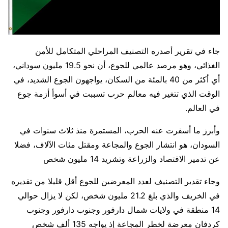
جاء في تقرير أصدره التصنيف المراحلي المتكامل للأمن
الغذائي، وهو مرصد عالمي للجوع، أن نحو 19.5 مليون سوداني،
أي أكثر من 40 بالمئة من السكان، يواجهون الجوع الشديد، في
الوقت الذي تتغير فيه معالم حرب تسببت في أسوأ أزمة جوع ​
في العالم.
وأبرز ما أسفرت عنه الحرب، المستمرة منذ ثلاث سنوات في
السودان، هو انتشار الجوع والمجاعة ومقتل مئات الآلاف، فضلا
عن تدمير الاقتصاد والزراعة وتشريد 14 مليون شخص
وجاء تقدير ⁠التصنيف لعدد المعرضين للجوع أقل قليلا من تقديره
في الخريف والذي بلغ 21.2 مليون شخص، لكن لا يزال حوالي
14 منطقة في ولايات شمال دارفور وجنوب دارفور وجنوب
كردفان معرضة لخطر المجاعة إذ يواجه 135 ألف شخص