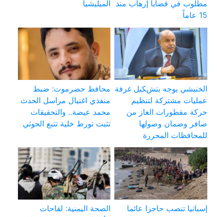
مطلوب في قضايا إرهاب منذ
الميليشيا
15 عاماً
الخنبشي يوجه بتشكيل غرفة
محافظ حضرموت: ضبط
عمليات مشتركة لتنظيم
منفذي اغتيال مراسل الحدث
حركة مقطورات الغاز من
محمد عيضة.. والتحقيقات
صافر وضمان وصولها
تثبت تورط خلية تتبع الحوثي
للمحافظات المحررة
إسبانيا تنصب حاجزا عائما
الصحة اليمنية: لقاحات