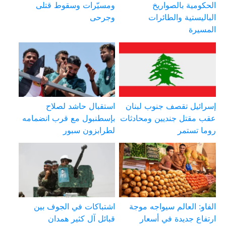
الحكومية بالصواريخ
ومسيّرات وسقوط قتلى
الباليستية والطائرات
وجرحى
المسيرة
إسرائيل تقصف جنوب لبنان
استقبال حاشد لصلاح
عقب مقتل جنديين ومحادثات
بإسطنبول مع قرب انضمامه
روما تستمر
لطرابزون سبور
الفاو: العالم سيواجه موجة
اشتباكات في الجوف بين
ارتفاع جديدة في أسعار
قبائل آل كثير همدان