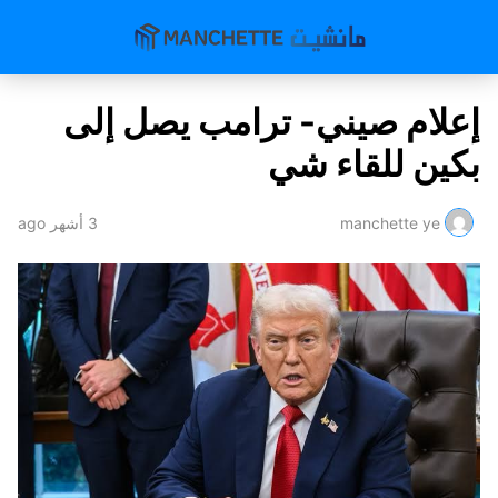
إعلام صيني- ترامب يصل إلى
بكين للقاء شي
manchette ye
3 أشهر ago