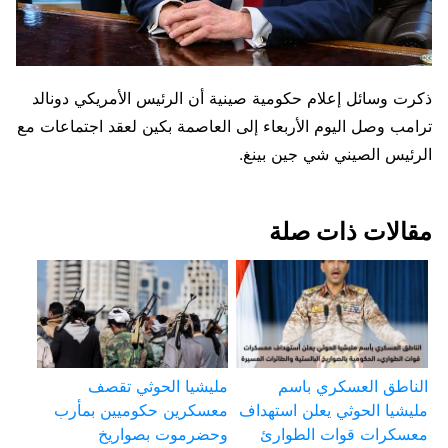
ذكرت ‌وسائل إعلام حكومية صينية أن ⁠الرئيس الأمريكي دونالد
ترامب وصل اليوم الأربعاء إلى العاصمة ‌بكين ⁠لعقد اجتماعات مع
الرئيس ⁠الصيني شي جين بينغ.
مقالات ذات صلة
الناطق العسكري باسم
مليشيا الحوثي تقصف
مليشيا الحوثي يعلن استهداف
معسكرين حكوميين بمأرب
معسكرات قوات الطوارئ
وحضرموت بصواريخ