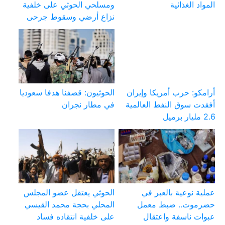
المواد الغذائية
ومسلحي الحوثي على خلفية
نزاع أرضي وسقوط جرحى
أرامكو: حرب أمريكا وإيران
الحوثيون: قصفنا هدفا سعوديا
أفقدت سوق النفط العالمية
في مطار نجران
2.6 مليار برميل
عملية نوعية بالعبر في
الحوثي يعتقل عضو المجلس
حضرموت.. ضبط معمل
المحلي بحجة محمد القيسي
عبوات ناسفة واعتقال
على خلفية انتقاده فساد