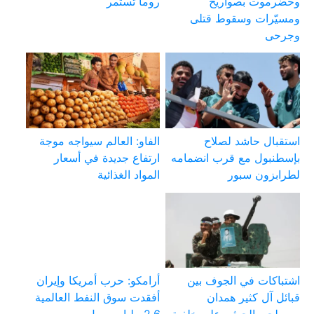
وحضرموت بصواريخ
روما تستمر
ومسيّرات وسقوط قتلى
وجرحى
استقبال حاشد لصلاح
الفاو: العالم سيواجه موجة
بإسطنبول مع قرب انضمامه
ارتفاع جديدة في أسعار
لطرابزون سبور
المواد الغذائية
اشتباكات في الجوف بين
أرامكو: حرب أمريكا وإيران
قبائل آل كثير همدان
أفقدت سوق النفط العالمية