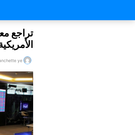
تراجع مع
الأمريكية 
nchette ye