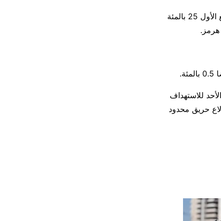
وزاد ​سهم أرامكو ⁠السعودية للنفط 0.8 بالمئة بعد إعلان الشركة أمس ارتفاع أرباح الربع الأول 25 بالمئة
هرمز.
لأحد للاستهداف
دلاع حريق محدود