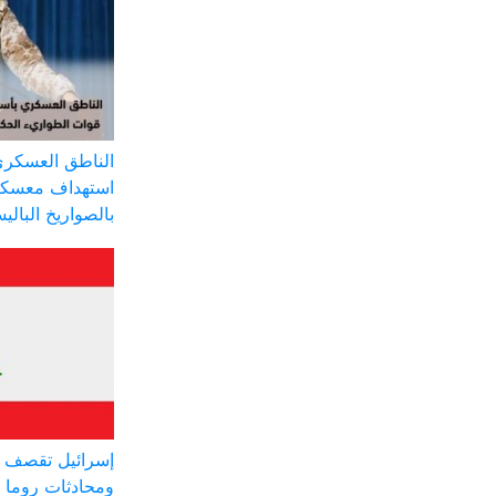
الناطق العسكري
استهداف معسكر
بالصواريخ البالي
إسرائيل تقصف ج
ومحادثات روما 