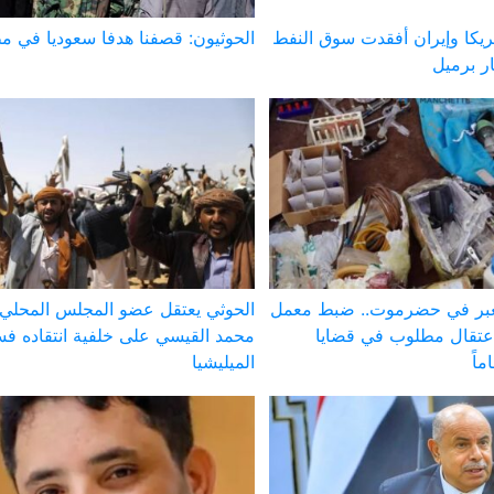
ريكا وإيران أفقدت سوق النفط
الحوثيون: قصفنا هدفا سعوديا في م
لعبر في حضرموت.. ضبط معمل
الحوثي يعتقل عضو المجلس المحلي
عتقال مطلوب في قضايا
محمد القيسي على خلفية انتقاده فس
الميليشيا