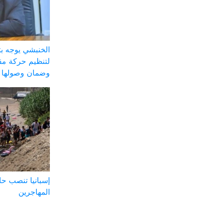
الخنبشي يوجه ب
لتنظيم حركة مق
وضمان وصولها ل
إسبانيا تنصب ح
المهاجرين