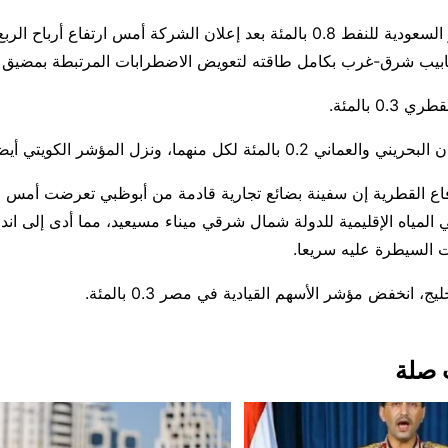
بيب شرق-غرب بكامل ​طاقته لتعويض الاضطرابات المرتبطة بمضيق 
0 ​بالمئة.
مئة لكل منهما، ونزل المؤشر الكويتي أيضا 0.5 بالمئة.
فاع القطرية إن سفينة بضائع تجارية قادمة من أبوظبي تعرضت أمس ا
ي المياه الإقليمية للدولة شمال شرقي ميناء مسيعيد، ​مما أدى إلى ان
 السيطرة عليه سريعا.
، انخفض مؤشر الأسهم القيادية في مصر 0.3 بالمئة.
 صلة