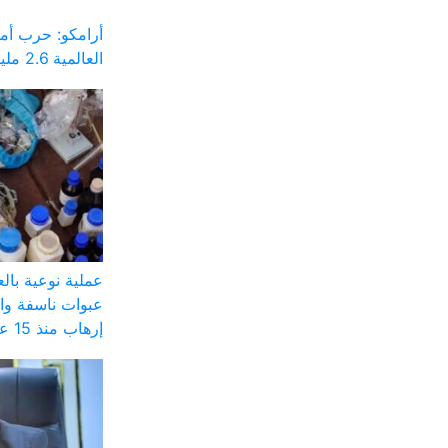
أرامكو: حرب أم
العالمية 2.6 مليار برميل
عملية نوعية با
عبوات ناسفة وا
إرهاب منذ 15 عاماً