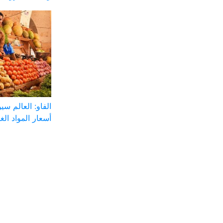
الفاو: العالم س
أسعار المواد الغذ