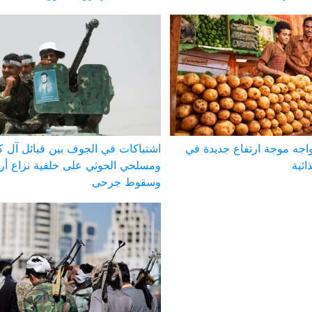
يواجه موجة ارتفاع جديدة في
اشتباكات في الجوف بين قبائل آل ك
ائية
ومسلحي الحوثي على خلفية نزاع أ
وسقوط جرحى