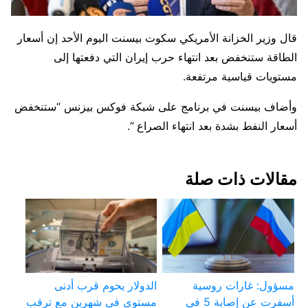
قال ​وزير الخزانة ‌الأمريكي سكوت بيسنت ​اليوم ​الأحد إن أسعار
⁠الطاقة ​ستنخفض ​بعد انتهاء حرب إيران ​التي ​دفعتها إلى
مستويات ‌قياسية ⁠مرتفعة.
وأضاف بيسنت في برنامج على شبكة ⁠فوكس بيزنس “ستنخفض
أسعار النفط ⁠بشدة بعد انتهاء ⁠الصراع “.
مقالات ذات صلة
مسؤول: غارات روسية
الدولار يحوم قرب أدنى
أسفرت عن إصابة 5 في
مستوى في شهرين مع ترقب