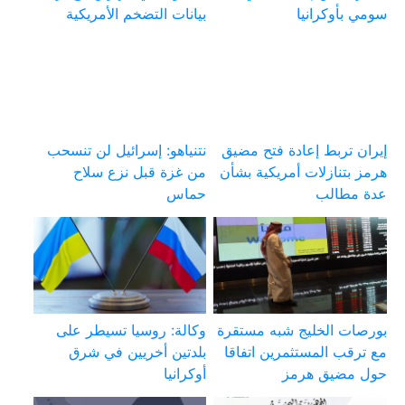
سومي بأوكرانيا
بيانات التضخم الأمريكية
إيران تربط إعادة فتح مضيق
نتنياهو: إسرائيل لن تنسحب
هرمز بتنازلات أمريكية بشأن
من غزة قبل نزع سلاح
عدة مطالب
حماس
بورصات الخليج شبه مستقرة
وكالة: روسيا تسيطر على
مع ترقب المستثمرين اتفاقا
بلدتين أخريين في شرق
حول مضيق هرمز
أوكرانيا