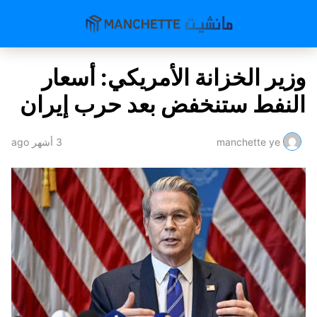
وزير الخزانة الأمريكي: أسعار
النفط ستنخفض بعد حرب إيران
manchette ye
3 أشهر ago