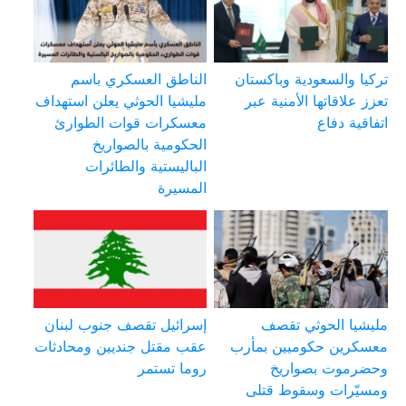
تركيا والسعودية وباكستان
الناطق العسكري باسم
تعزز علاقاتها الأمنية عبر
مليشيا الحوثي يعلن استهداف
اتفاقية دفاع
معسكرات قوات الطوارئ
الحكومية بالصواريخ
الباليستية والطائرات
المسيرة
مليشيا الحوثي تقصف
إسرائيل تقصف جنوب لبنان
معسكرين حكوميين بمأرب
عقب مقتل جنديين ومحادثات
وحضرموت بصواريخ
روما تستمر
ومسيّرات وسقوط قتلى