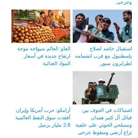
وجرحى
استقبال حاشد لصلاح
الفاو: العالم سيواجه موجة
بإسطنبول مع قرب انضمامه
ارتفاع جديدة في أسعار
لطرابزون سبور
المواد الغذائية
اشتباكات في الجوف بين
أرامكو: حرب أمريكا وإيران
قبائل آل كثير همدان
أفقدت سوق النفط العالمية
ومسلحي الحوثي على خلفية
2.6 مليار برميل
نزاع أرضي وسقوط جرحى