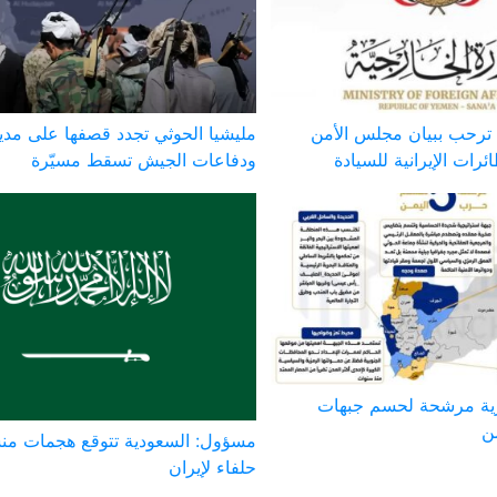
ة ترحب ببيان مجلس الأمن
مليشيا الحوثي تجدد قصفها على مدي
ئرات الإيرانية للسيادة
ودفاعات الجيش تسقط مسيّرة
ية مرشحة لحسم جبهات
ن
مسؤول: السعودية تتوقع هجمات من
حلفاء لإيران