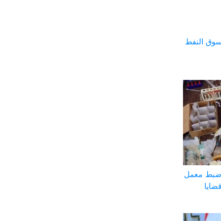
سوق النفط
 ضبط معمل
ضايا