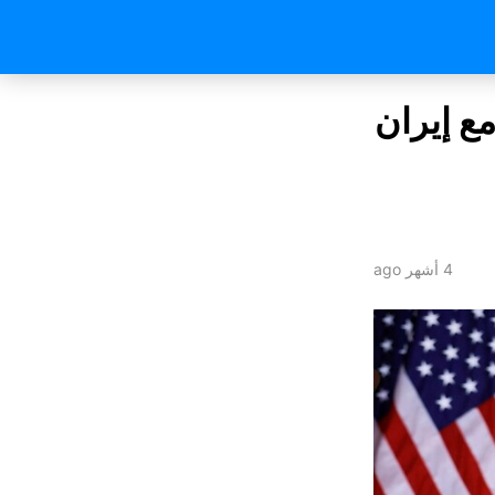
ع إيران
4 أشهر ago