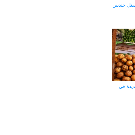
تل جنديين
ديدة في