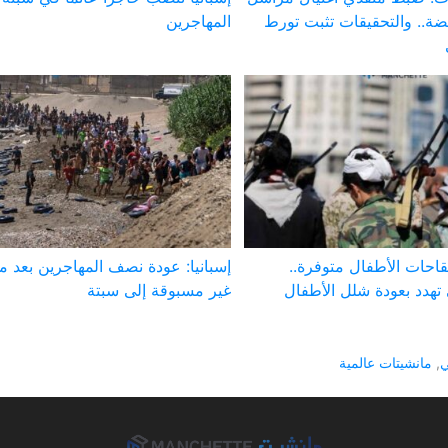
ة.. والتحقيقات تثبت تورط
المهاجرين
لقاحات الأطفال متوفرة..
إسبانيا: عودة نصف المهاجرين بعد م
تهدد بعودة شلل الأطفال
غير مسبوقة إلى سبتة
ي
,
مانشيتات عالمية