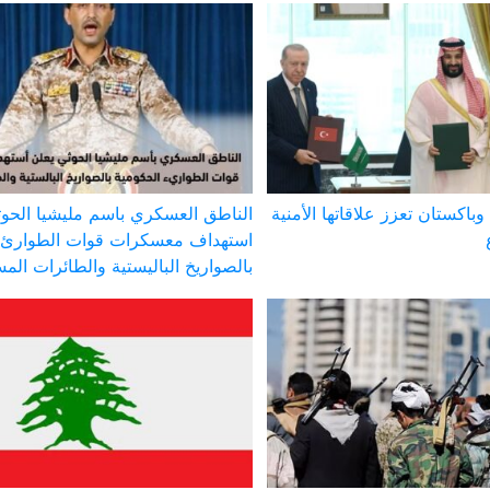
وباكستان تعزز علاقاتها الأمنية
الناطق العسكري باسم مليشيا الحوث
استهداف معسكرات قوات الطوارئ 
بالصواريخ الباليستية والطائرات الم