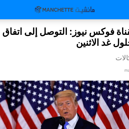
ناة فوكس نيوز: التوصل إلى اتفاق م
ول غد الاثنين
لات
ma