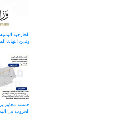
الخارجية اليمني
وتدين انتهاك الطا
خمسة محاور بر
الحروب في اليم