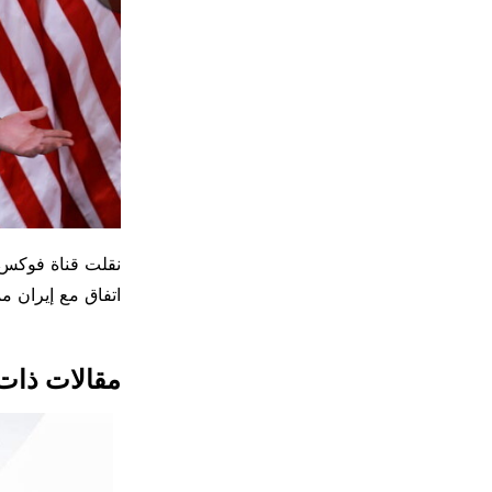
نقلت قناة ‌فوكس ن
⁠اتفاق مع ​إيران ​م
مقالات ذات