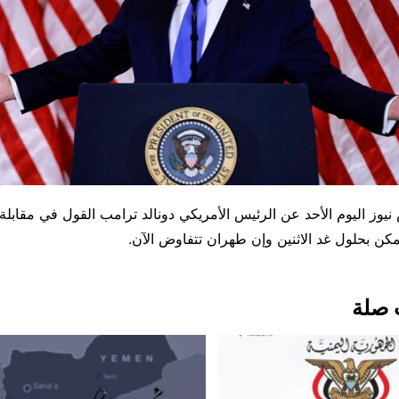
يوز ​اليوم ​الأحد عن ⁠الرئيس ​الأمريكي ​دونالد ترامب القول ​في ​مقابلة
مكن ⁠بحلول غد ​الاثنين ​وإن ⁠طهران ⁠تتفاوض ​الآن.
 صلة