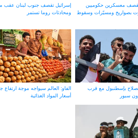
 تقصف معسكرين حكوميين
إسرائيل تقصف جنوب لبنان عقب مق
 بصواريخ ومسيّرات وسقوط
ومحادثات روما تستمر
صلاح بإسطنبول مع قرب
الفاو: العالم سيواجه موجة ارتفاع ج
ون سبور
أسعار المواد الغذائية