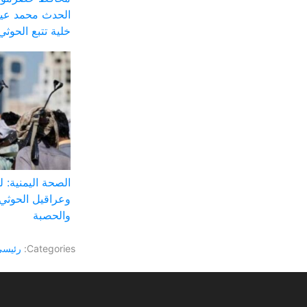
الحدث محمد عيض
خلية تتبع الحوثي
الصحة اليمنية: 
وعراقيل الحوثي 
والحصبة
Categories:
رئيس