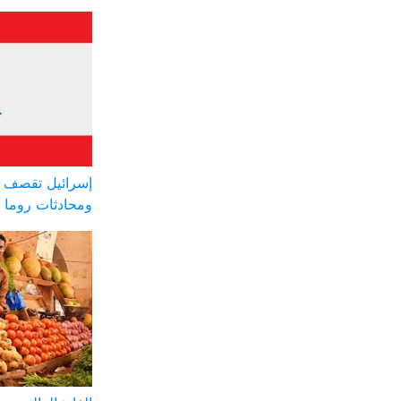
إسرائيل تقصف ج
ومحادثات روما 