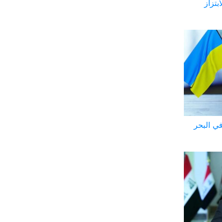
بتزاز
روسية في البحر