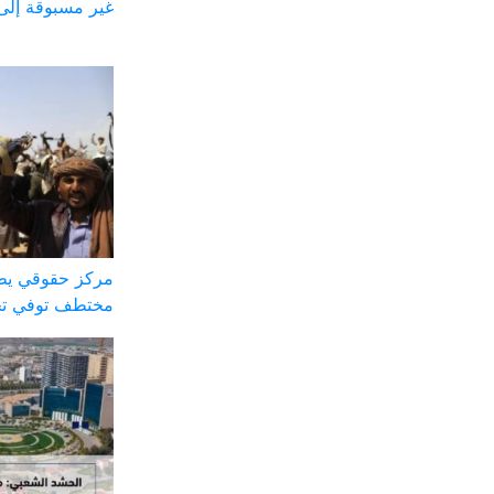
غير مسبوقة إلى
مركز حقوقي يطا
مختطف توفي تح