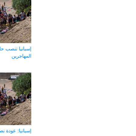
إسبانيا تنصب ح
المهاجرين
إسبانيا: عودة ن