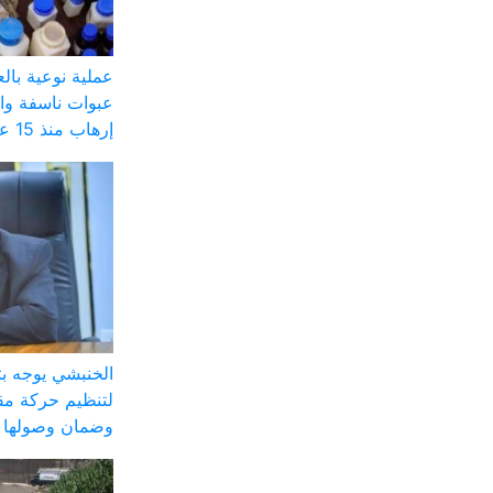
عملية نوعية با
عبوات ناسفة وا
إرهاب منذ 15 عاماً
الخنبشي يوجه ب
لتنظيم حركة مق
وضمان وصولها ل