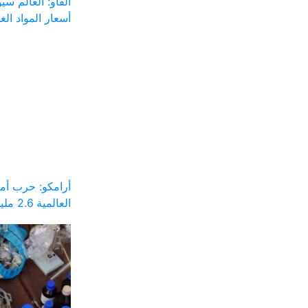
الفاو: العالم س
أسعار المواد الغذ
أرامكو: حرب أم
العالمية 2.6 مليار برميل