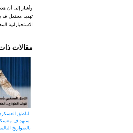
وأشار إلى أن هذه
تهديد محتمل قد ي
الاستخباراتية الم
مقالات ذات
الناطق العسكري
استهداف معسكر
بالصواريخ البالي