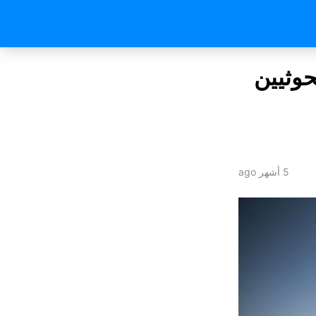
وثيين
5 أشهر ago