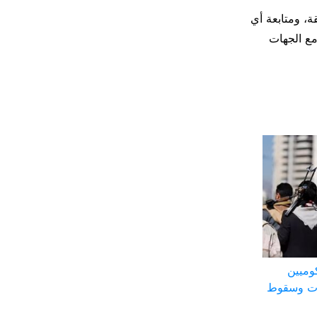
ة، ومتابعة أي
مع الجهات
وميين
ات وسقوط