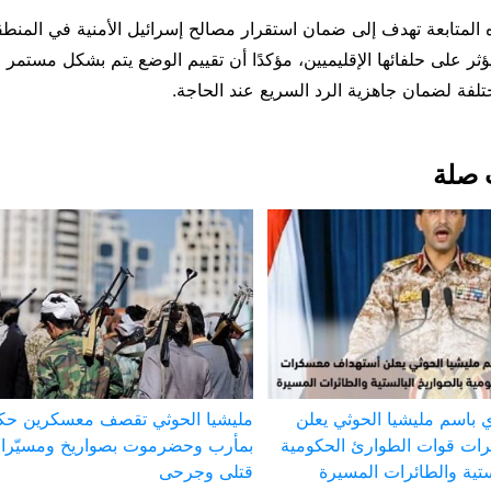
 المتابعة تهدف إلى ضمان استقرار مصالح إسرائيل الأمنية في المنطق
ؤثر على حلفائها الإقليميين، مؤكدًا أن تقييم الوضع يتم بشكل مستمر 
ختلفة لضمان جاهزية الرد السريع عند الحاجة.
 صلة
 باسم مليشيا الحوثي يعلن
مليشيا الحوثي تقصف معسكرين حك
ات قوات الطوارئ الحكومية
بمأرب وحضرموت بصواريخ ومسيّر
ستية والطائرات المسيرة
قتلى وجرحى